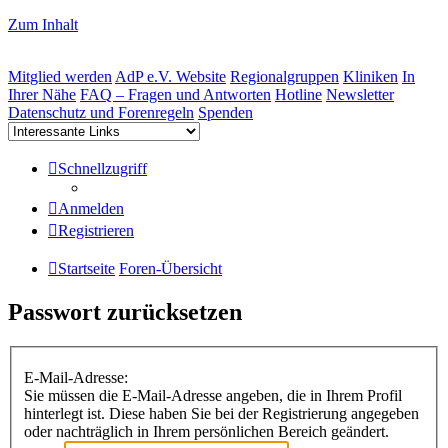
Zum Inhalt
Mitglied werden
AdP e.V. Website
Regionalgruppen
Kliniken
In
Ihrer Nähe
FAQ – Fragen und Antworten
Hotline
Newsletter
Datenschutz und Forenregeln
Spenden
Schnellzugriff
Anmelden
Registrieren
Startseite
Foren-Übersicht
Passwort zurücksetzen
E-Mail-Adresse:
Sie müssen die E-Mail-Adresse angeben, die in Ihrem Profil
hinterlegt ist. Diese haben Sie bei der Registrierung angegeben
oder nachträglich in Ihrem persönlichen Bereich geändert.