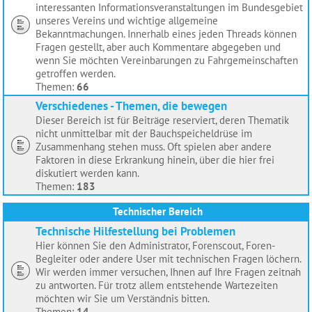
interessanten Informationsveranstaltungen im Bundesgebiet
unseres Vereins und wichtige allgemeine
Bekanntmachungen. Innerhalb eines jeden Threads können
Fragen gestellt, aber auch Kommentare abgegeben und
wenn Sie möchten Vereinbarungen zu Fahrgemeinschaften
getroffen werden.
Themen:
66
Verschiedenes - Themen, die bewegen
Dieser Bereich ist für Beiträge reserviert, deren Thematik
nicht unmittelbar mit der Bauchspeicheldrüse im
Zusammenhang stehen muss. Oft spielen aber andere
Faktoren in diese Erkrankung hinein, über die hier frei
diskutiert werden kann.
Themen:
183
Technischer Bereich
Technische Hilfestellung bei Problemen
Hier können Sie den Administrator, Forenscout, Foren-
Begleiter oder andere User mit technischen Fragen löchern.
Wir werden immer versuchen, Ihnen auf Ihre Fragen zeitnah
zu antworten. Für trotz allem entstehende Wartezeiten
möchten wir Sie um Verständnis bitten.
Themen:
14