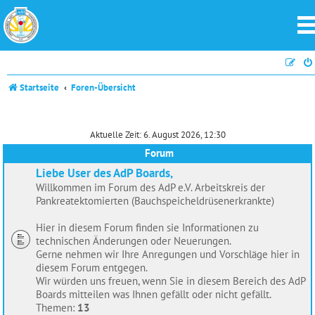
Startseite
Foren-Übersicht
Aktuelle Zeit: 6. August 2026, 12:30
Forum
Liebe User des AdP Boards,
Willkommen im Forum des AdP e.V. Arbeitskreis der
Pankreatektomierten (Bauchspeicheldrüsenerkrankte)
Hier in diesem Forum finden sie Informationen zu
technischen Änderungen oder Neuerungen.
Gerne nehmen wir Ihre Anregungen und Vorschläge hier in
diesem Forum entgegen.
Wir würden uns freuen, wenn Sie in diesem Bereich des AdP
Boards mitteilen was Ihnen gefällt oder nicht gefällt.
Themen:
13