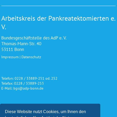
Arbeitskreis der Pankreatektomierten e.
V.
Bundesgeschäftstelle des AdP e. V.
Thomas-Mann-Str. 40
53111 Bonn
Impressum
|
Datenschutz
Telefon: 0228 / 33889-251 od. 252
Telefax: 0228 / 33889-253
E-Mail: bgs@adp-bonn.de
Wir danken für die freundliche
Diese Website nutzt Cookies, um Ihnen den
Unterstützung und Förderung