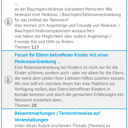
...
an der Bauchspeicheldrüse erkrankten Menschen. Was
bedeutet eine Pankreas- / Bauchspeicheldrüsenerkrankung
für das Umfeld der Patienten?
Hier können sich Angehörige und Freunde von Pankreas- /
Bauchspeicheldrüsenpatienten austauschen
und haben die Möglichkeit über andere Angehörige /
Freunde Rat und Hilfe zu finden.
Themen:
117
Forum für Eltern betroffener Kinder mit einer
Pankreaserkrankung …
Eine Pankreaserkrankung bei Kindern ist nicht nur für die
Kinder schlimm, sondern auch - oder vor allem für die Eltern,
die meist dem Leiden Ihrer Liebsten hilflos zusehen müssen.
Wir vom AdP e.V. möchten Ihnen hier eine Plattform zur
Verfügung stellen, dass Eltern betroffener Kindern in
Kontakt kommen und durch die gemachten Erfahrungen ein
Netzwerk entstehen kann...
Themen:
20
Bekanntmachungen / Terminhinweise auf
Veranstaltungen
Unter dieser Rubrik erscheinen Threads (Themen) zu