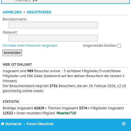
ANMELDEN
•
REGISTRIEREN
Benutzername:
Passwort:
Ich habe mein Passwort vergessen
Angemeldet bleiben
WER IST ONLINE?
Insgesamt sind
989
Besucher online :: 3 sichtbare Mitglieder, 0 unsichtbare
Mitglieder und 986 Gäste (basierend auf den aktiven Besuchern der letzten 5
Minuten)
Der Besucherrekord liegt bei
2751
Besuchern, die am 28. Februar 2026, 12:18
gleichzeitig online waren.
STATISTIK
Beiträge insgesamt
42829
• Themen insgesamt
3374
• Mitglieder insgesamt
12522
• Unser neuestes Mitglied:
Wuschel710
Startseite
Foren-Übersicht