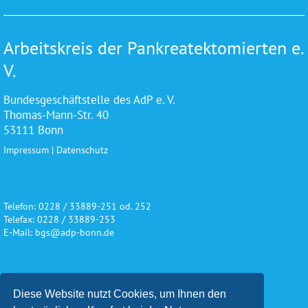
Arbeitskreis der Pankreatektomierten e.
V.
Bundesgeschäftstelle des AdP e. V.
Thomas-Mann-Str. 40
53111 Bonn
Impressum
|
Datenschutz
Telefon: 0228 / 33889-251 od. 252
Telefax: 0228 / 33889-253
E-Mail: bgs@adp-bonn.de
Wir danken für die freundliche
Diese Website nutzt Cookies, um Ihnen den
Unterstützung und Förderung