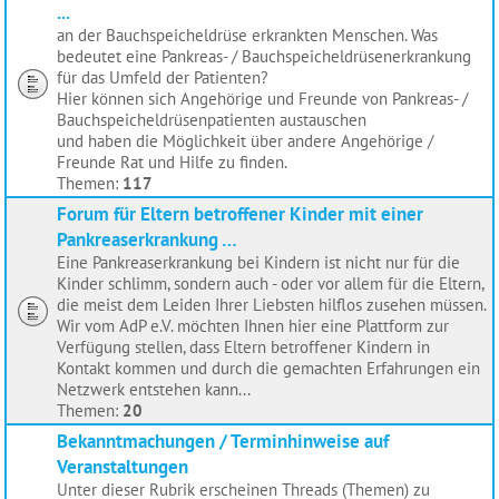
...
an der Bauchspeicheldrüse erkrankten Menschen. Was
bedeutet eine Pankreas- / Bauchspeicheldrüsenerkrankung
für das Umfeld der Patienten?
Hier können sich Angehörige und Freunde von Pankreas- /
Bauchspeicheldrüsenpatienten austauschen
und haben die Möglichkeit über andere Angehörige /
Freunde Rat und Hilfe zu finden.
Themen:
117
Forum für Eltern betroffener Kinder mit einer
Pankreaserkrankung …
Eine Pankreaserkrankung bei Kindern ist nicht nur für die
Kinder schlimm, sondern auch - oder vor allem für die Eltern,
die meist dem Leiden Ihrer Liebsten hilflos zusehen müssen.
Wir vom AdP e.V. möchten Ihnen hier eine Plattform zur
Verfügung stellen, dass Eltern betroffener Kindern in
Kontakt kommen und durch die gemachten Erfahrungen ein
Netzwerk entstehen kann...
Themen:
20
Bekanntmachungen / Terminhinweise auf
Veranstaltungen
Unter dieser Rubrik erscheinen Threads (Themen) zu