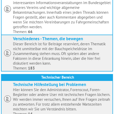
interessanten Informationsveranstaltungen im Bundesgebiet
unseres Vereins und wichtige allgemeine
Bekanntmachungen. Innerhalb eines jeden Threads können
Fragen gestellt, aber auch Kommentare abgegeben und
wenn Sie möchten Vereinbarungen zu Fahrgemeinschaften
getroffen werden.
Themen:
66
Verschiedenes - Themen, die bewegen
Dieser Bereich ist für Beiträge reserviert, deren Thematik
nicht unmittelbar mit der Bauchspeicheldrüse im
Zusammenhang stehen muss. Oft spielen aber andere
Faktoren in diese Erkrankung hinein, über die hier frei
diskutiert werden kann.
Themen:
183
Technischer Bereich
Technische Hilfestellung bei Problemen
Hier können Sie den Administrator, Forenscout, Foren-
Begleiter oder andere User mit technischen Fragen löchern.
Wir werden immer versuchen, Ihnen auf Ihre Fragen zeitnah
zu antworten. Für trotz allem entstehende Wartezeiten
möchten wir Sie um Verständnis bitten.
Themen:
14