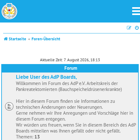
Startseite
Foren-Übersicht
Aktuelle Zeit: 7. August 2026, 18:13
Forum
Liebe User des AdP Boards,
Willkommen im Forum des AdP e.V. Arbeitskreis der
Pankreatektomierten (Bauchspeicheldrüsenerkrankte)
Hier in diesem Forum finden sie Informationen zu
technischen Änderungen oder Neuerungen.
Gerne nehmen wir Ihre Anregungen und Vorschläge hier in
diesem Forum entgegen.
Wir würden uns freuen, wenn Sie in diesem Bereich des AdP
Boards mitteilen was Ihnen gefällt oder nicht gefällt.
Themen:
13