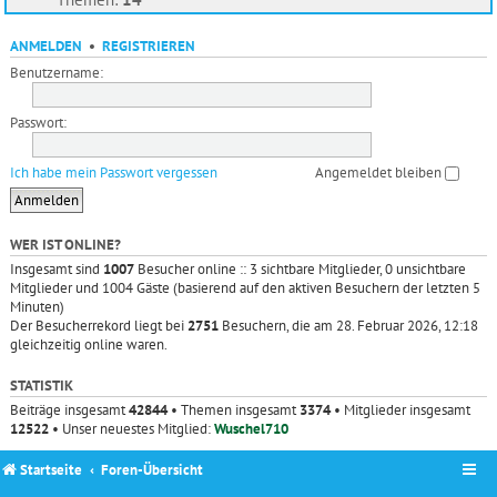
ANMELDEN
•
REGISTRIEREN
Benutzername:
Passwort:
Ich habe mein Passwort vergessen
Angemeldet bleiben
WER IST ONLINE?
Insgesamt sind
1007
Besucher online :: 3 sichtbare Mitglieder, 0 unsichtbare
Mitglieder und 1004 Gäste (basierend auf den aktiven Besuchern der letzten 5
Minuten)
Der Besucherrekord liegt bei
2751
Besuchern, die am 28. Februar 2026, 12:18
gleichzeitig online waren.
STATISTIK
Beiträge insgesamt
42844
• Themen insgesamt
3374
• Mitglieder insgesamt
12522
• Unser neuestes Mitglied:
Wuschel710
Startseite
Foren-Übersicht