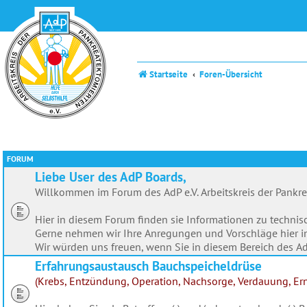
Startseite
Foren-Übersicht
FORUM
Liebe User des AdP Boards,
Willkommen im Forum des AdP e.V. Arbeitskreis der Pankr
Hier in diesem Forum finden sie Informationen zu techn
Gerne nehmen wir Ihre Anregungen und Vorschläge hier 
Wir würden uns freuen, wenn Sie in diesem Bereich des AdP
Erfahrungsaustausch Bauchspeicheldrüse
(Krebs, Entzündung, Operation, Nachsorge, Verdauung, Ernä