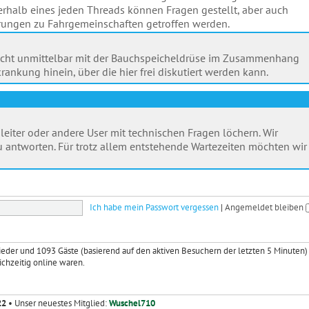
halb eines jeden Threads können Fragen gestellt, aber auch
ngen zu Fahrgemeinschaften getroffen werden.
ik nicht unmittelbar mit der Bauchspeicheldrüse im Zusammenhang
rankung hinein, über die hier frei diskutiert werden kann.
leiter oder andere User mit technischen Fragen löchern. Wir
 antworten. Für trotz allem entstehende Wartezeiten möchten wir
Ich habe mein Passwort vergessen
|
Angemeldet bleiben
glieder und 1093 Gäste (basierend auf den aktiven Besuchern der letzten 5 Minuten)
ichzeitig online waren.
22
• Unser neuestes Mitglied:
Wuschel710