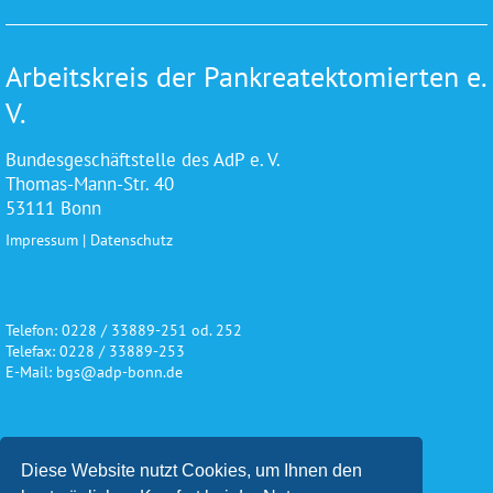
Arbeitskreis der Pankreatektomierten e.
V.
Bundesgeschäftstelle des AdP e. V.
Thomas-Mann-Str. 40
53111 Bonn
Impressum
|
Datenschutz
Telefon: 0228 / 33889-251 od. 252
Telefax: 0228 / 33889-253
E-Mail: bgs@adp-bonn.de
Wir danken für die freundliche
Diese Website nutzt Cookies, um Ihnen den
Unterstützung und Förderung