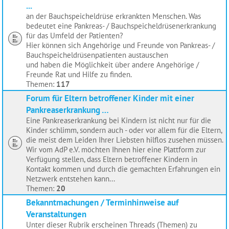
...
an der Bauchspeicheldrüse erkrankten Menschen. Was
bedeutet eine Pankreas- / Bauchspeicheldrüsenerkrankung
für das Umfeld der Patienten?
Hier können sich Angehörige und Freunde von Pankreas- /
Bauchspeicheldrüsenpatienten austauschen
und haben die Möglichkeit über andere Angehörige /
Freunde Rat und Hilfe zu finden.
Themen:
117
Forum für Eltern betroffener Kinder mit einer
Pankreaserkrankung …
Eine Pankreaserkrankung bei Kindern ist nicht nur für die
Kinder schlimm, sondern auch - oder vor allem für die Eltern,
die meist dem Leiden Ihrer Liebsten hilflos zusehen müssen.
Wir vom AdP e.V. möchten Ihnen hier eine Plattform zur
Verfügung stellen, dass Eltern betroffener Kindern in
Kontakt kommen und durch die gemachten Erfahrungen ein
Netzwerk entstehen kann...
Themen:
20
Bekanntmachungen / Terminhinweise auf
Veranstaltungen
Unter dieser Rubrik erscheinen Threads (Themen) zu