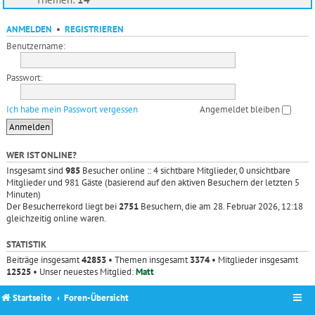
ANMELDEN
•
REGISTRIEREN
Benutzername:
Passwort:
Ich habe mein Passwort vergessen
Angemeldet bleiben
WER IST ONLINE?
Insgesamt sind
985
Besucher online :: 4 sichtbare Mitglieder, 0 unsichtbare
Mitglieder und 981 Gäste (basierend auf den aktiven Besuchern der letzten 5
Minuten)
Der Besucherrekord liegt bei
2751
Besuchern, die am 28. Februar 2026, 12:18
gleichzeitig online waren.
STATISTIK
Beiträge insgesamt
42853
• Themen insgesamt
3374
• Mitglieder insgesamt
12525
• Unser neuestes Mitglied:
Matt
Startseite
Foren-Übersicht