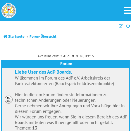
Startseite
Foren-Übersicht
Aktuelle Zeit: 9. August 2026, 09:15
Forum
Liebe User des AdP Boards,
Willkommen im Forum des AdP e.V. Arbeitskreis der
Pankreatektomierten (Bauchspeicheldrüsenerkrankte)
Hier in diesem Forum finden sie Informationen zu
technischen Änderungen oder Neuerungen.
Gerne nehmen wir Ihre Anregungen und Vorschläge hier in
diesem Forum entgegen.
Wir würden uns freuen, wenn Sie in diesem Bereich des AdP
Boards mitteilen was Ihnen gefällt oder nicht gefällt.
Themen:
13