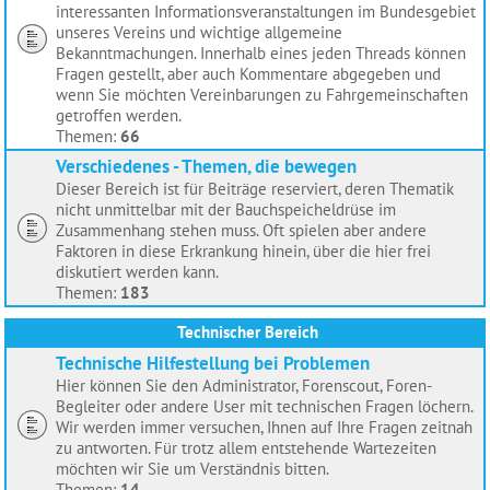
interessanten Informationsveranstaltungen im Bundesgebiet
unseres Vereins und wichtige allgemeine
Bekanntmachungen. Innerhalb eines jeden Threads können
Fragen gestellt, aber auch Kommentare abgegeben und
wenn Sie möchten Vereinbarungen zu Fahrgemeinschaften
getroffen werden.
Themen:
66
Verschiedenes - Themen, die bewegen
Dieser Bereich ist für Beiträge reserviert, deren Thematik
nicht unmittelbar mit der Bauchspeicheldrüse im
Zusammenhang stehen muss. Oft spielen aber andere
Faktoren in diese Erkrankung hinein, über die hier frei
diskutiert werden kann.
Themen:
183
Technischer Bereich
Technische Hilfestellung bei Problemen
Hier können Sie den Administrator, Forenscout, Foren-
Begleiter oder andere User mit technischen Fragen löchern.
Wir werden immer versuchen, Ihnen auf Ihre Fragen zeitnah
zu antworten. Für trotz allem entstehende Wartezeiten
möchten wir Sie um Verständnis bitten.
Themen:
14