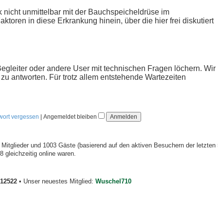
ik nicht unmittelbar mit der Bauchspeicheldrüse im
ren in diese Erkrankung hinein, über die hier frei diskutiert
Begleiter oder andere User mit technischen Fragen löchern. Wir
zu antworten. Für trotz allem entstehende Wartezeiten
wort vergessen
|
Angemeldet bleiben
e Mitglieder und 1003 Gäste (basierend auf den aktiven Besuchern der letzten
 gleichzeitig online waren.
12522
• Unser neuestes Mitglied:
Wuschel710