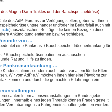
en.
 des Magen-Darm-Traktes und der Bauchspeicheldrüse)
Säule des AdP- Forums zur Verfügung stellen, geben wir Ihnen
speicheldrüse untereinander und/oder im Bedarfsfall auch mit
um.de
) auszutauschen. Beiträge, die keinen Bezug zu dieser
itere Ankündigung entfernen bzw. verschieben.
reunde von ...
edeutet eine Pankreas- / Bauchspeicheldrüsenerkrankung für
s- / Bauchspeicheldrüsenpatienten austauschen
unde Rat und Hilfe zu finden.
iner Pankreaserkrankung …
e Kinder schlimm, sondern auch - oder vor allem für die Eltern,
ssen. Wir vom AdP e.V. möchten Ihnen hier eine Plattform zur
Kontakt kommen und durch die gemachten Erfahrungen ein
eranstaltungen
teressanten Informationsveranstaltungen im Bundesgebiet
ngen. Innerhalb eines jeden Threads können Fragen gestellt,
n Vereinbarungen zu Fahrgemeinschaften getroffen werden.