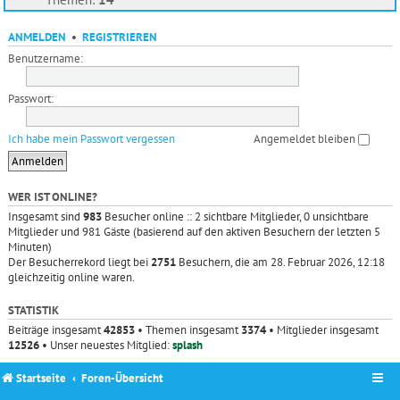
ANMELDEN
•
REGISTRIEREN
Benutzername:
Passwort:
Ich habe mein Passwort vergessen
Angemeldet bleiben
WER IST ONLINE?
Insgesamt sind
983
Besucher online :: 2 sichtbare Mitglieder, 0 unsichtbare
Mitglieder und 981 Gäste (basierend auf den aktiven Besuchern der letzten 5
Minuten)
Der Besucherrekord liegt bei
2751
Besuchern, die am 28. Februar 2026, 12:18
gleichzeitig online waren.
STATISTIK
Beiträge insgesamt
42853
• Themen insgesamt
3374
• Mitglieder insgesamt
12526
• Unser neuestes Mitglied:
splash
Startseite
Foren-Übersicht