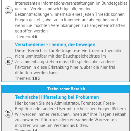
interessanten Informationsveranstaltungen im Bundesgebiet
unseres Vereins und wichtige allgemeine
Bekanntmachungen. Innerhalb eines jeden Threads können
Fragen gestellt, aber auch Kommentare abgegeben und
wenn Sie möchten Vereinbarungen zu Fahrgemeinschaften
getroffen werden.
Themen:
66
Verschiedenes - Themen, die bewegen
Dieser Bereich ist für Beiträge reserviert, deren Thematik
nicht unmittelbar mit der Bauchspeicheldrüse im
Zusammenhang stehen muss. Oft spielen aber andere
Faktoren in diese Erkrankung hinein, über die hier frei
diskutiert werden kann.
Themen:
183
Technischer Bereich
Technische Hilfestellung bei Problemen
Hier können Sie den Administrator, Forenscout, Foren-
Begleiter oder andere User mit technischen Fragen löchern.
Wir werden immer versuchen, Ihnen auf Ihre Fragen zeitnah
zu antworten. Für trotz allem entstehende Wartezeiten
möchten wir Sie um Verständnis bitten.
Themen:
14