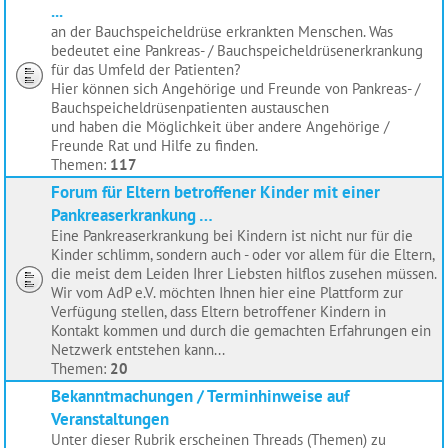
...
an der Bauchspeicheldrüse erkrankten Menschen. Was
bedeutet eine Pankreas- / Bauchspeicheldrüsenerkrankung
für das Umfeld der Patienten?
Hier können sich Angehörige und Freunde von Pankreas- /
Bauchspeicheldrüsenpatienten austauschen
und haben die Möglichkeit über andere Angehörige /
Freunde Rat und Hilfe zu finden.
Themen:
117
Forum für Eltern betroffener Kinder mit einer
Pankreaserkrankung …
Eine Pankreaserkrankung bei Kindern ist nicht nur für die
Kinder schlimm, sondern auch - oder vor allem für die Eltern,
die meist dem Leiden Ihrer Liebsten hilflos zusehen müssen.
Wir vom AdP e.V. möchten Ihnen hier eine Plattform zur
Verfügung stellen, dass Eltern betroffener Kindern in
Kontakt kommen und durch die gemachten Erfahrungen ein
Netzwerk entstehen kann...
Themen:
20
Bekanntmachungen / Terminhinweise auf
Veranstaltungen
Unter dieser Rubrik erscheinen Threads (Themen) zu