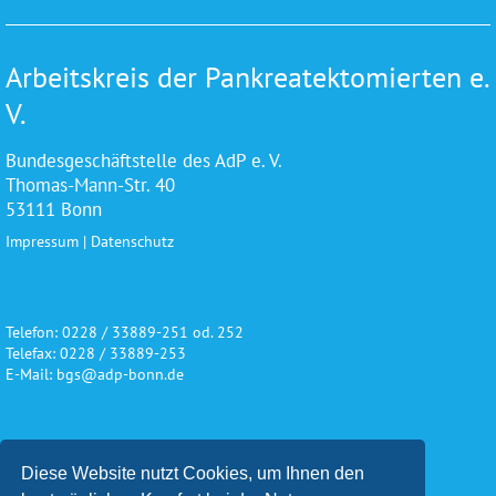
Arbeitskreis der Pankreatektomierten e.
V.
Bundesgeschäftstelle des AdP e. V.
Thomas-Mann-Str. 40
53111 Bonn
Impressum
|
Datenschutz
Telefon: 0228 / 33889-251 od. 252
Telefax: 0228 / 33889-253
E-Mail: bgs@adp-bonn.de
Wir danken für die freundliche
Diese Website nutzt Cookies, um Ihnen den
Unterstützung und Förderung