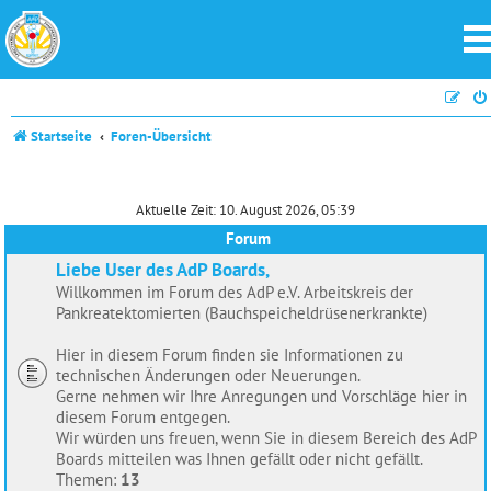
Startseite
Foren-Übersicht
Aktuelle Zeit: 10. August 2026, 05:39
Forum
Liebe User des AdP Boards,
Willkommen im Forum des AdP e.V. Arbeitskreis der
Pankreatektomierten (Bauchspeicheldrüsenerkrankte)
Hier in diesem Forum finden sie Informationen zu
technischen Änderungen oder Neuerungen.
Gerne nehmen wir Ihre Anregungen und Vorschläge hier in
diesem Forum entgegen.
Wir würden uns freuen, wenn Sie in diesem Bereich des AdP
Boards mitteilen was Ihnen gefällt oder nicht gefällt.
Themen:
13