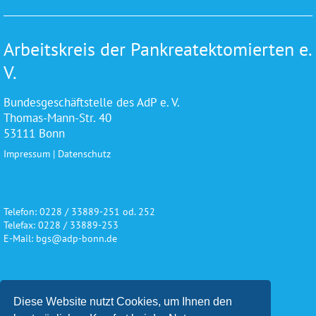
Arbeitskreis der Pankreatektomierten e.
V.
Bundesgeschäftstelle des AdP e. V.
Thomas-Mann-Str. 40
53111 Bonn
Impressum
|
Datenschutz
Telefon: 0228 / 33889-251 od. 252
Telefax: 0228 / 33889-253
E-Mail: bgs@adp-bonn.de
Wir danken für die freundliche
Diese Website nutzt Cookies, um Ihnen den
Unterstützung und Förderung