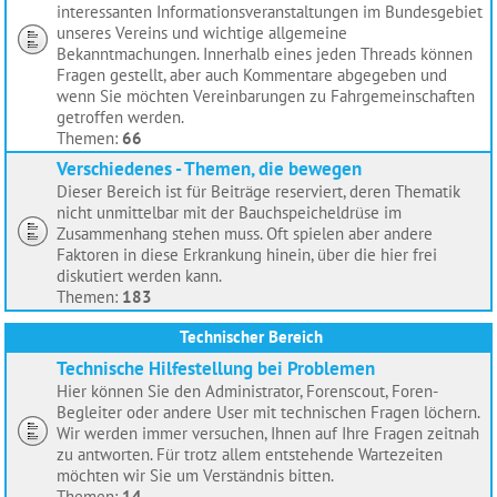
interessanten Informationsveranstaltungen im Bundesgebiet
unseres Vereins und wichtige allgemeine
Bekanntmachungen. Innerhalb eines jeden Threads können
Fragen gestellt, aber auch Kommentare abgegeben und
wenn Sie möchten Vereinbarungen zu Fahrgemeinschaften
getroffen werden.
Themen:
66
Verschiedenes - Themen, die bewegen
Dieser Bereich ist für Beiträge reserviert, deren Thematik
nicht unmittelbar mit der Bauchspeicheldrüse im
Zusammenhang stehen muss. Oft spielen aber andere
Faktoren in diese Erkrankung hinein, über die hier frei
diskutiert werden kann.
Themen:
183
Technischer Bereich
Technische Hilfestellung bei Problemen
Hier können Sie den Administrator, Forenscout, Foren-
Begleiter oder andere User mit technischen Fragen löchern.
Wir werden immer versuchen, Ihnen auf Ihre Fragen zeitnah
zu antworten. Für trotz allem entstehende Wartezeiten
möchten wir Sie um Verständnis bitten.
Themen:
14