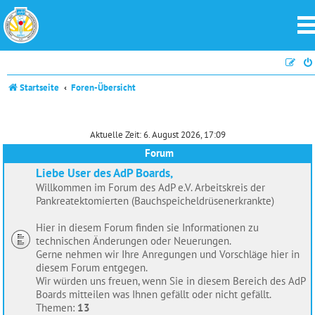
Startseite
Foren-Übersicht
Aktuelle Zeit: 6. August 2026, 17:09
Forum
Liebe User des AdP Boards,
Willkommen im Forum des AdP e.V. Arbeitskreis der
Pankreatektomierten (Bauchspeicheldrüsenerkrankte)
Hier in diesem Forum finden sie Informationen zu
technischen Änderungen oder Neuerungen.
Gerne nehmen wir Ihre Anregungen und Vorschläge hier in
diesem Forum entgegen.
Wir würden uns freuen, wenn Sie in diesem Bereich des AdP
Boards mitteilen was Ihnen gefällt oder nicht gefällt.
Themen:
13