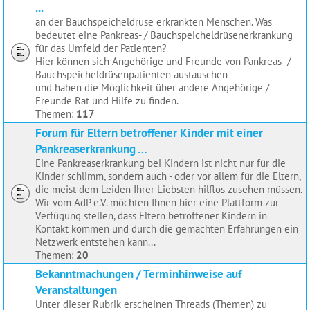
...
an der Bauchspeicheldrüse erkrankten Menschen. Was
bedeutet eine Pankreas- / Bauchspeicheldrüsenerkrankung
für das Umfeld der Patienten?
Hier können sich Angehörige und Freunde von Pankreas- /
Bauchspeicheldrüsenpatienten austauschen
und haben die Möglichkeit über andere Angehörige /
Freunde Rat und Hilfe zu finden.
Themen:
117
Forum für Eltern betroffener Kinder mit einer
Pankreaserkrankung …
Eine Pankreaserkrankung bei Kindern ist nicht nur für die
Kinder schlimm, sondern auch - oder vor allem für die Eltern,
die meist dem Leiden Ihrer Liebsten hilflos zusehen müssen.
Wir vom AdP e.V. möchten Ihnen hier eine Plattform zur
Verfügung stellen, dass Eltern betroffener Kindern in
Kontakt kommen und durch die gemachten Erfahrungen ein
Netzwerk entstehen kann...
Themen:
20
Bekanntmachungen / Terminhinweise auf
Veranstaltungen
Unter dieser Rubrik erscheinen Threads (Themen) zu