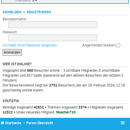
ANMELDEN
•
REGISTRIEREN
Benutzername:
Passwort:
Ich habe mein Passwort vergessen
Angemeldet bleiben
WER IST ONLINE?
Insgesamt sind
860
Besucher online :: 3 sichtbare Mitglieder, 0 unsichtbare
Mitglieder und 857 Gäste (basierend auf den aktiven Besuchern der letzten 5
Minuten)
Der Besucherrekord liegt bei
2751
Besuchern, die am 28. Februar 2026, 12:18
gleichzeitig online waren.
STATISTIK
Beiträge insgesamt
42832
• Themen insgesamt
3374
• Mitglieder insgesamt
12522
• Unser neuestes Mitglied:
Wuschel710
Startseite
Foren-Übersicht