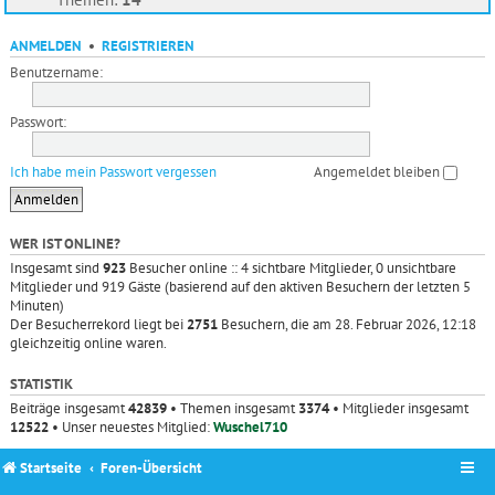
ANMELDEN
•
REGISTRIEREN
Benutzername:
Passwort:
Ich habe mein Passwort vergessen
Angemeldet bleiben
WER IST ONLINE?
Insgesamt sind
923
Besucher online :: 4 sichtbare Mitglieder, 0 unsichtbare
Mitglieder und 919 Gäste (basierend auf den aktiven Besuchern der letzten 5
Minuten)
Der Besucherrekord liegt bei
2751
Besuchern, die am 28. Februar 2026, 12:18
gleichzeitig online waren.
STATISTIK
Beiträge insgesamt
42839
• Themen insgesamt
3374
• Mitglieder insgesamt
12522
• Unser neuestes Mitglied:
Wuschel710
Startseite
Foren-Übersicht