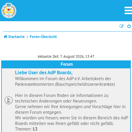
Startseite
Foren-Übersicht
Aktuelle Zeit: 7. August 2026, 13:47
Forum
Liebe User des AdP Boards,
Willkommen im Forum des AdP e.V. Arbeitskreis der
Pankreatektomierten (Bauchspeicheldrüsenerkrankte)
Hier in diesem Forum finden sie Informationen zu
technischen Änderungen oder Neuerungen.
Gerne nehmen wir Ihre Anregungen und Vorschläge hier in
diesem Forum entgegen.
Wir würden uns freuen, wenn Sie in diesem Bereich des AdP
Boards mitteilen was Ihnen gefällt oder nicht gefällt.
Themen:
13