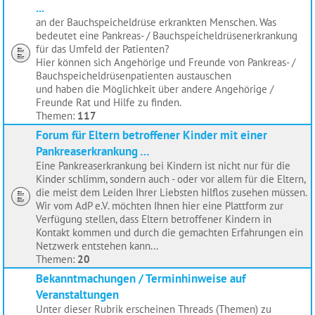
...
an der Bauchspeicheldrüse erkrankten Menschen. Was
bedeutet eine Pankreas- / Bauchspeicheldrüsenerkrankung
für das Umfeld der Patienten?
Hier können sich Angehörige und Freunde von Pankreas- /
Bauchspeicheldrüsenpatienten austauschen
und haben die Möglichkeit über andere Angehörige /
Freunde Rat und Hilfe zu finden.
Themen:
117
Forum für Eltern betroffener Kinder mit einer
Pankreaserkrankung …
Eine Pankreaserkrankung bei Kindern ist nicht nur für die
Kinder schlimm, sondern auch - oder vor allem für die Eltern,
die meist dem Leiden Ihrer Liebsten hilflos zusehen müssen.
Wir vom AdP e.V. möchten Ihnen hier eine Plattform zur
Verfügung stellen, dass Eltern betroffener Kindern in
Kontakt kommen und durch die gemachten Erfahrungen ein
Netzwerk entstehen kann...
Themen:
20
Bekanntmachungen / Terminhinweise auf
Veranstaltungen
Unter dieser Rubrik erscheinen Threads (Themen) zu