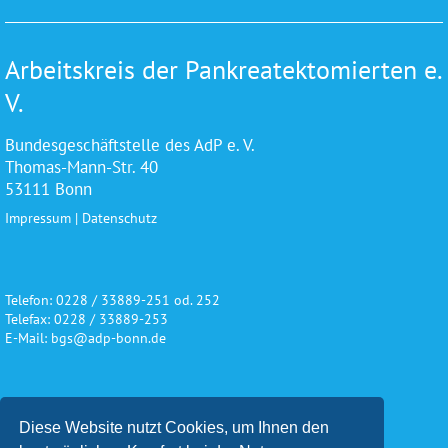
Arbeitskreis der Pankreatektomierten e.
V.
Bundesgeschäftstelle des AdP e. V.
Thomas-Mann-Str. 40
53111 Bonn
Impressum
|
Datenschutz
Telefon: 0228 / 33889-251 od. 252
Telefax: 0228 / 33889-253
E-Mail: bgs@adp-bonn.de
Wir danken für die freundliche
Diese Website nutzt Cookies, um Ihnen den
Unterstützung und Förderung