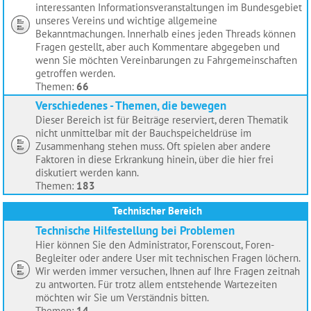
interessanten Informationsveranstaltungen im Bundesgebiet
unseres Vereins und wichtige allgemeine
Bekanntmachungen. Innerhalb eines jeden Threads können
Fragen gestellt, aber auch Kommentare abgegeben und
wenn Sie möchten Vereinbarungen zu Fahrgemeinschaften
getroffen werden.
Themen:
66
Verschiedenes - Themen, die bewegen
Dieser Bereich ist für Beiträge reserviert, deren Thematik
nicht unmittelbar mit der Bauchspeicheldrüse im
Zusammenhang stehen muss. Oft spielen aber andere
Faktoren in diese Erkrankung hinein, über die hier frei
diskutiert werden kann.
Themen:
183
Technischer Bereich
Technische Hilfestellung bei Problemen
Hier können Sie den Administrator, Forenscout, Foren-
Begleiter oder andere User mit technischen Fragen löchern.
Wir werden immer versuchen, Ihnen auf Ihre Fragen zeitnah
zu antworten. Für trotz allem entstehende Wartezeiten
möchten wir Sie um Verständnis bitten.
Themen:
14