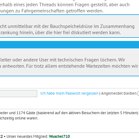
halb eines jeden Threads können Fragen gestellt, aber auch
ngen zu Fahrgemeinschaften getroffen werden.
ik nicht unmittelbar mit der Bauchspeicheldrüse im Zusammenhang
rankung hinein, über die hier frei diskutiert werden kann.
leiter oder andere User mit technischen Fragen löchern. Wir
 antworten. Für trotz allem entstehende Wartezeiten möchten wir
Ich habe mein Passwort vergessen
|
Angemeldet bleiben
glieder und 1174 Gäste (basierend auf den aktiven Besuchern der letzten 5 Minuten)
ichzeitig online waren.
22
• Unser neuestes Mitglied:
Wuschel710