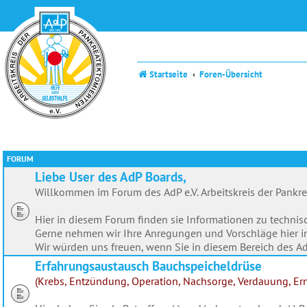
Startseite
Foren-Übersicht
FORUM
Liebe User des AdP Boards,
Willkommen im Forum des AdP e.V. Arbeitskreis der Pankr
Hier in diesem Forum finden sie Informationen zu techn
Gerne nehmen wir Ihre Anregungen und Vorschläge hier 
Wir würden uns freuen, wenn Sie in diesem Bereich des AdP
Erfahrungsaustausch Bauchspeicheldrüse
(Krebs, Entzündung, Operation, Nachsorge, Verdauung, Ernä