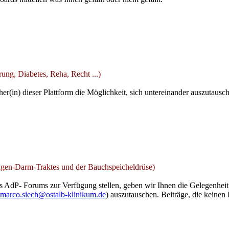
ng, Diabetes, Reha, Recht ...)
er(in) dieser Plattform die Möglichkeit, sich untereinander auszutausc
gen-Darm-Traktes und der Bauchspeicheldrüse)
es AdP- Forums zur Verfügung stellen, geben wir Ihnen die Gelegenheit
marco.siech@ostalb-klinikum.de
) auszutauschen. Beiträge, die keine