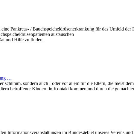
 eine Pankreas- / Bauchspeicheldrüsenerkrankung für das Umfeld der P
chspeicheldrüsenpatienten austauschen
at und Hilfe zu finden.
kung …
er schlimm, sondern auch - oder vor allem für die Eltern, die meist de
 Eltern betroffener Kindern in Kontakt kommen und durch die gemachte
nten Informationsveranstaltungen im Bundesgebiet unseres Vereins un