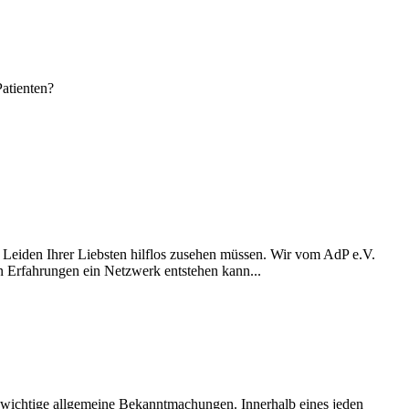
atienten?
m Leiden Ihrer Liebsten hilflos zusehen müssen. Wir vom AdP e.V.
n Erfahrungen ein Netzwerk entstehen kann...
d wichtige allgemeine Bekanntmachungen. Innerhalb eines jeden