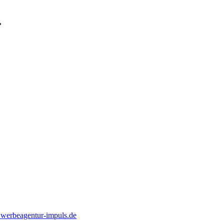
.
erbeagentur-impuls.de