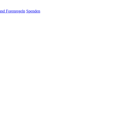
und Forenregeln
Spenden