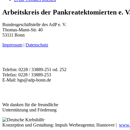
Arbeitskreis der Pankreatektomierten e. V
Bundesgeschäftstelle des AdP e. V.
Thomas-Mann-Str. 40
53111 Bonn
Impressum
|
Datenschutz
Telefon: 0228 / 33889-251 od. 252
Telefax: 0228 / 33889-253
E-Mail: bgs@adp-bonn.de
Wir danken für die freundliche
Unterstützung und Förderung
Konzeption und Gestaltung: Impuls Werbeagentur, Hannover |
www.w