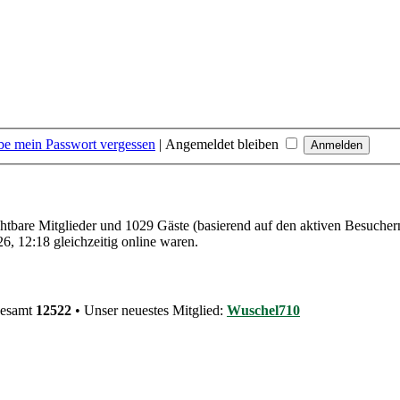
be mein Passwort vergessen
|
Angemeldet bleiben
ichtbare Mitglieder und 1029 Gäste (basierend auf den aktiven Besucher
, 12:18 gleichzeitig online waren.
gesamt
12522
• Unser neuestes Mitglied:
Wuschel710