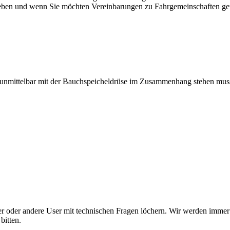
eben und wenn Sie möchten Vereinbarungen zu Fahrgemeinschaften ge
ht unmittelbar mit der Bauchspeicheldrüse im Zusammenhang stehen muss
er oder andere User mit technischen Fragen löchern. Wir werden immer 
bitten.