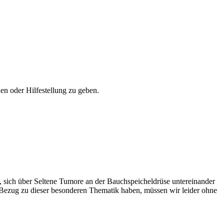
hen oder Hilfestellung zu geben.
, sich über Seltene Tumore an der Bauchspeicheldrüse untereinander
n Bezug zu dieser besonderen Thematik haben, müssen wir leider ohne