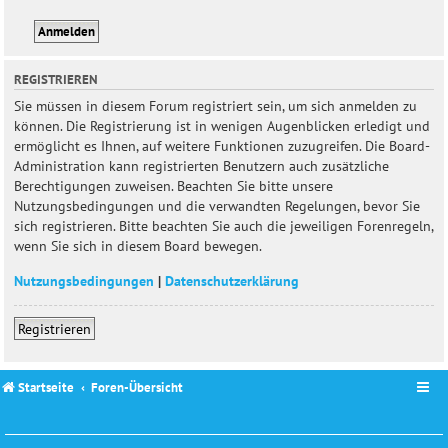
REGISTRIEREN
Sie müssen in diesem Forum registriert sein, um sich anmelden zu
können. Die Registrierung ist in wenigen Augenblicken erledigt und
ermöglicht es Ihnen, auf weitere Funktionen zuzugreifen. Die Board-
Administration kann registrierten Benutzern auch zusätzliche
Berechtigungen zuweisen. Beachten Sie bitte unsere
Nutzungsbedingungen und die verwandten Regelungen, bevor Sie
sich registrieren. Bitte beachten Sie auch die jeweiligen Forenregeln,
wenn Sie sich in diesem Board bewegen.
Nutzungsbedingungen
|
Datenschutzerklärung
Registrieren
Startseite
Foren-Übersicht