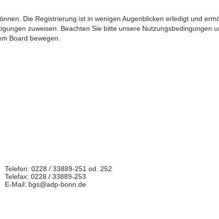
nnen. Die Registrierung ist in wenigen Augenblicken erledigt und ermö
htigungen zuweisen. Beachten Sie bitte unsere Nutzungsbedingungen und
esem Board bewegen.
Telefon: 0228 / 33889-251 od. 252
Telefax: 0228 / 33889-253
E-Mail: bgs@adp-bonn.de