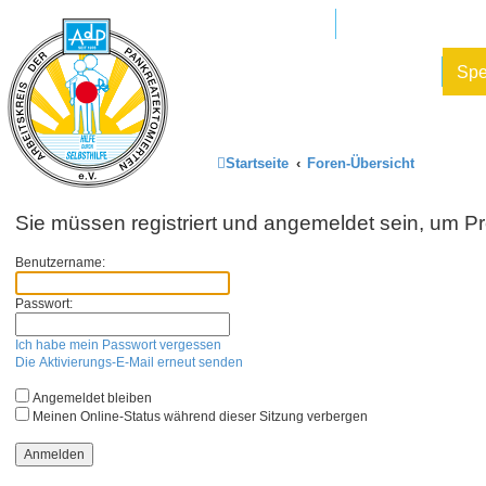
Mitglied werden
AdP e.V. Website
Datenschutz und Forenregeln
Sp
Startseite
Foren-Übersicht
Sie müssen registriert und angemeldet sein, um P
Benutzername:
Passwort:
Ich habe mein Passwort vergessen
Die Aktivierungs-E-Mail erneut senden
Angemeldet bleiben
Meinen Online-Status während dieser Sitzung verbergen