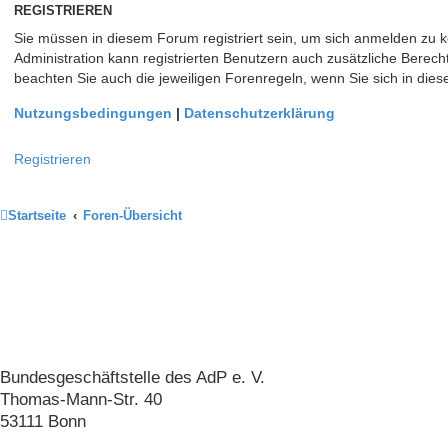
REGISTRIEREN
Sie müssen in diesem Forum registriert sein, um sich anmelden zu kö
Administration kann registrierten Benutzern auch zusätzliche Berec
beachten Sie auch die jeweiligen Forenregeln, wenn Sie sich in di
Nutzungsbedingungen
|
Datenschutzerklärung
Registrieren
Startseite
Foren-Übersicht
Arbeitskreis der Pankreatektomierten
e. V.
Bundesgeschäftstelle des AdP e. V.
Thomas-Mann-Str. 40
53111 Bonn