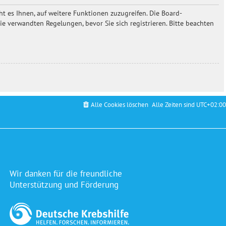
t es Ihnen, auf weitere Funktionen zuzugreifen. Die Board-
 verwandten Regelungen, bevor Sie sich registrieren. Bitte beachten
Alle Cookies löschen
Alle Zeiten sind
UTC+02:00
Wir danken für die freundliche
Unterstützung und Förderung