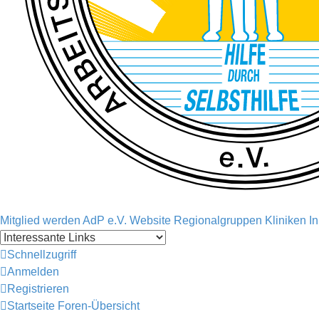
Mitglied werden
AdP e.V. Website
Regionalgruppen
Kliniken
I
Schnellzugriff
Anmelden
Registrieren
Startseite
Foren-Übersicht