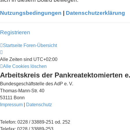
Nutzungsbedingungen
|
Datenschutzerklärung
Registrieren
Startseite
Foren-Übersicht
Alle Zeiten sind
UTC+02:00
Alle Cookies löschen
Arbeitskreis der Pankreatektomierten e.
Bundesgeschäftstelle des AdP e. V.
Thomas-Mann-Str. 40
53111 Bonn
Impressum
|
Datenschutz
Telefon: 0228 / 33889-251 od. 252
Telefax: 0228 / 33889-253