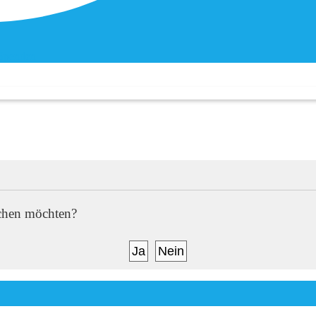
Spenden
öschen möchten?