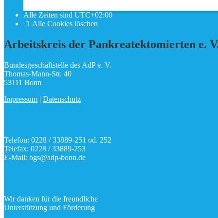
Alle Cookies löschen
Alle Zeiten sind
UTC+02:00
Alle Cookies löschen
Arbeitskreis der Pankreatektomierten e. V
Bundesgeschäftstelle des AdP e. V.
Thomas-Mann-Str. 40
53111 Bonn
Impressum
|
Datenschutz
Telefon: 0228 / 33889-251 od. 252
Telefax: 0228 / 33889-253
E-Mail: bgs@adp-bonn.de
Wir danken für die freundliche
Unterstützung und Förderung