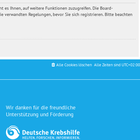
t es Ihnen, auf weitere Funktionen zuzugreifen. Die Board-
 verwandten Regelungen, bevor Sie sich registrieren. Bitte beachten
Alle Cookies löschen
Alle Zeiten sind
UTC+02:00
Wir danken für die freundliche
Unterstützung und Förderung