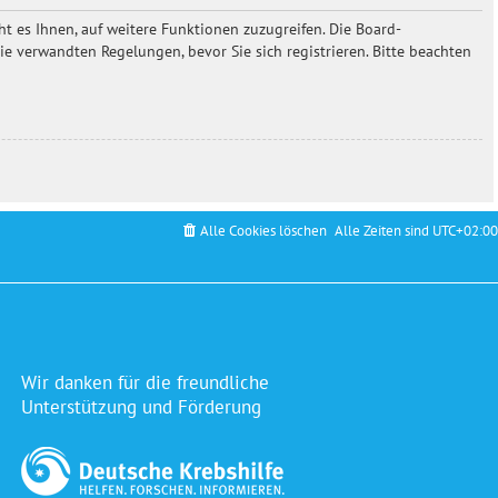
t es Ihnen, auf weitere Funktionen zuzugreifen. Die Board-
 verwandten Regelungen, bevor Sie sich registrieren. Bitte beachten
Alle Cookies löschen
Alle Zeiten sind
UTC+02:00
Wir danken für die freundliche
Unterstützung und Förderung