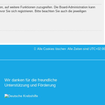
en, auf weitere Funktionen zuzugreifen. Die Board-Administration kann
 Sie sich registrieren. Bitte beachten Sie auch die jeweiligen
Alle Cookies löschen
Alle Zeiten sind
UTC+02:00
Wir danken für die freundliche
Unterstützung und Förderung