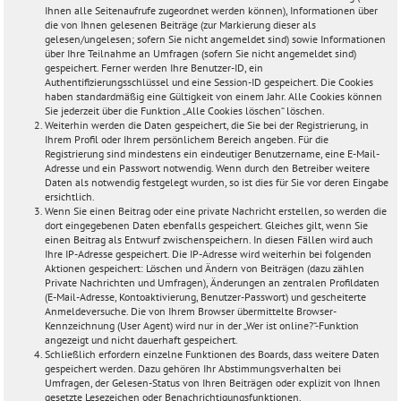
Ihnen alle Seitenaufrufe zugeordnet werden können), Informationen über
die von Ihnen gelesenen Beiträge (zur Markierung dieser als
gelesen/ungelesen; sofern Sie nicht angemeldet sind) sowie Informationen
über Ihre Teilnahme an Umfragen (sofern Sie nicht angemeldet sind)
gespeichert. Ferner werden Ihre Benutzer-ID, ein
Authentifizierungsschlüssel und eine Session-ID gespeichert. Die Cookies
haben standardmäßig eine Gültigkeit von einem Jahr. Alle Cookies können
Sie jederzeit über die Funktion „Alle Cookies löschen“ löschen.
Weiterhin werden die Daten gespeichert, die Sie bei der Registrierung, in
Ihrem Profil oder Ihrem persönlichem Bereich angeben. Für die
Registrierung sind mindestens ein eindeutiger Benutzername, eine E-Mail-
Adresse und ein Passwort notwendig. Wenn durch den Betreiber weitere
Daten als notwendig festgelegt wurden, so ist dies für Sie vor deren Eingabe
ersichtlich.
Wenn Sie einen Beitrag oder eine private Nachricht erstellen, so werden die
dort eingegebenen Daten ebenfalls gespeichert. Gleiches gilt, wenn Sie
einen Beitrag als Entwurf zwischenspeichern. In diesen Fällen wird auch
Ihre IP-Adresse gespeichert. Die IP-Adresse wird weiterhin bei folgenden
Aktionen gespeichert: Löschen und Ändern von Beiträgen (dazu zählen
Private Nachrichten und Umfragen), Änderungen an zentralen Profildaten
(E-Mail-Adresse, Kontoaktivierung, Benutzer-Passwort) und gescheiterte
Anmeldeversuche. Die von Ihrem Browser übermittelte Browser-
Kennzeichnung (User Agent) wird nur in der „Wer ist online?“-Funktion
angezeigt und nicht dauerhaft gespeichert.
Schließlich erfordern einzelne Funktionen des Boards, dass weitere Daten
gespeichert werden. Dazu gehören Ihr Abstimmungsverhalten bei
Umfragen, der Gelesen-Status von Ihren Beiträgen oder explizit von Ihnen
gesetzte Lesezeichen oder Benachrichtigungsfunktionen.