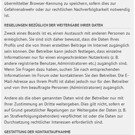
übermittelter Browser-Kennung zu speichern, sofern dies zur
Gefahrenabwehr oder zur rechtlichen Nachverfolgbarkeit notwendig
ist.
REGELUNGEN BEZÜGLICH DER WEITERGABE IHRER DATEN
Zweck eines Boards ist es, einen Austausch mit anderen Personen zu
ermöglichen. Sie sind sich daher bewusst, dass die Daten Ihres
Profils und die von Ihnen erstellten Beiträge im Internet zugänglich
sein können. Der Betreiber kann jedoch festlegen, dass einzelne
Informationen nur für einen eingeschränkten Nutzerkreis (z. B.
andere registrierte Benutzer, Administratoren etc.) zugänglich sind.
Wenn Sie Fragen dazu haben, suchen Sie nach entsprechenden
Informationen im Forum oder kontaktieren Sie den Betreiber. Die E-
Mail-Adresse aus Ihrem Profil ist dabei jedoch nur für den Betreiber
und von ihm beauftragte Personen (Administratoren) zugänglich.
Andere als die oben genannten Daten wird der Betreiber nur mit
Ihrer Zustimmung an Dritte weitergeben. Dies gilt nicht, sofern er
auf Grund gesetzlicher Regelungen zur Weitergabe der Daten (z. B.
an Strafverfolgungsbehörden) verpflichtet ist oder die Daten zur
Durchsetzung rechtlicher Interessen erforderlich sind.
GESTATTUNG DER KONTAKTAUFNAHME