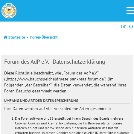
Startseite
Foren-Übersicht
Forum des AdP e.V. - Datenschutzerklärung
Diese Richtlinie beschreibt, wie „Forum des AdP e.V.“
(„https://www.bauchspeicheldruese-pankreas-forum.de“) (im
Folgenden „der Betreiber“) die Daten verwendet, die während Ihres
Foren-Besuchs gesammelt werden.
UMFANG UND ART DER DATENSPEICHERUNG
Ihre Daten werden auf vier verschiedene Arten gesammelt:
Die Forensoftware phpBB erstellt bei Ihrem Besuch des Boards mehrere
Cookies. Cookies sind kleine Textdateien, die Ihr Browser als temporäre
Dateien ablegt und die zwischen den einzelnen Aufrufen des Boards
erhalten bleiben. In diesen Cookies sind die aktuelle ID Ihrer Sitzung (damit