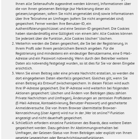
Ihnen alle Seitenaufrufe zugeordnet werden können), Informationen über
die von Ihnen gelesenen Beiträge (zur Markierung dieser als
gelesen/ungelesen; sofern Sie nicht angemeldet sind) sowie Informationen
über Ihre Teilnahme an Umfragen (sofern Sie nicht angemeldet sind)
gespeichert. Ferner werden Ihre Benutzer-ID, ein
Authentifizierungsschlüssel und eine Session-ID gespeichert. Die Cookies
haben standardmäßig eine Gültigkeit von einem Jahr. Alle Cookies können
Sie jederzeit über die Funktion „Alle Cookies löschen“ löschen.
Weiterhin werden die Daten gespeichert, die Sie bei der Registrierung, in
Ihrem Profil oder Ihrem persönlichem Bereich angeben. Für die
Registrierung sind mindestens ein eindeutiger Benutzername, eine E-Mail-
Adresse und ein Passwort notwendig. Wenn durch den Betreiber weitere
Daten als notwendig festgelegt wurden, so ist dies für Sie vor deren Eingabe
ersichtlich.
Wenn Sie einen Beitrag oder eine private Nachricht erstellen, so werden die
dort eingegebenen Daten ebenfalls gespeichert. Gleiches gilt, wenn Sie
einen Beitrag als Entwurf zwischenspeichern. In diesen Fällen wird auch
Ihre IP-Adresse gespeichert. Die IP-Adresse wird weiterhin bei folgenden
Aktionen gespeichert: Löschen und Ändern von Beiträgen (dazu zählen
Private Nachrichten und Umfragen), Änderungen an zentralen Profildaten
(E-Mail-Adresse, Kontoaktivierung, Benutzer-Passwort) und gescheiterte
Anmeldeversuche. Die von Ihrem Browser übermittelte Browser-
Kennzeichnung (User Agent) wird nur in der „Wer ist online?“-Funktion
angezeigt und nicht dauerhaft gespeichert.
Schließlich erfordern einzelne Funktionen des Boards, dass weitere Daten
gespeichert werden. Dazu gehören Ihr Abstimmungsverhalten bei
Umfragen, der Gelesen-Status von Ihren Beiträgen oder explizit von Ihnen
gesetzte Lesezeichen oder Benachrichtigungsfunktionen.