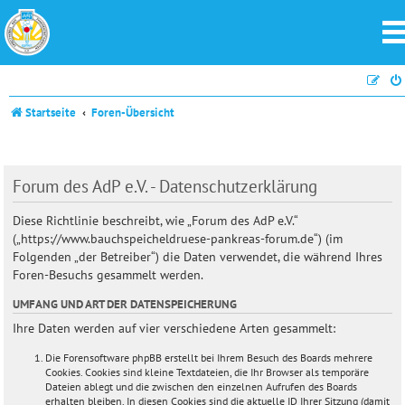
Startseite
Foren-Übersicht
Forum des AdP e.V. - Datenschutzerklärung
Diese Richtlinie beschreibt, wie „Forum des AdP e.V.“
(„https://www.bauchspeicheldruese-pankreas-forum.de“) (im
Folgenden „der Betreiber“) die Daten verwendet, die während Ihres
Foren-Besuchs gesammelt werden.
UMFANG UND ART DER DATENSPEICHERUNG
Ihre Daten werden auf vier verschiedene Arten gesammelt:
Die Forensoftware phpBB erstellt bei Ihrem Besuch des Boards mehrere
Cookies. Cookies sind kleine Textdateien, die Ihr Browser als temporäre
Dateien ablegt und die zwischen den einzelnen Aufrufen des Boards
erhalten bleiben. In diesen Cookies sind die aktuelle ID Ihrer Sitzung (damit