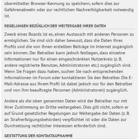
übermittelter Browser-Kennung zu speichern, sofern dies zur
Gefahrenabwehr oder zur rechtlichen Nachverfolgbarkeit notwendig
ist.
REGELUNGEN BEZÜGLICH DER WEITERGABE IHRER DATEN
Zweck eines Boards ist es, einen Austausch mit anderen Personen zu
ermöglichen. Sie sind sich daher bewusst, dass die Daten Ihres
Profils und die von Ihnen erstellten Beiträge im Internet zugänglich
sein können. Der Betreiber kann jedoch festlegen, dass einzelne
Informationen nur für einen eingeschränkten Nutzerkreis (z. B.
andere registrierte Benutzer, Administratoren etc.) zugänglich sind.
Wenn Sie Fragen dazu haben, suchen Sie nach entsprechenden
Informationen im Forum oder kontaktieren Sie den Betreiber. Die E-
Mail-Adresse aus Ihrem Profil ist dabei jedoch nur für den Betreiber
und von ihm beauftragte Personen (Administratoren) zugänglich.
Andere als die oben genannten Daten wird der Betreiber nur mit
Ihrer Zustimmung an Dritte weitergeben. Dies gilt nicht, sofern er
auf Grund gesetzlicher Regelungen zur Weitergabe der Daten (z. B.
an Strafverfolgungsbehörden) verpflichtet ist oder die Daten zur
Durchsetzung rechtlicher Interessen erforderlich sind.
GESTATTUNG DER KONTAKTAUFNAHME