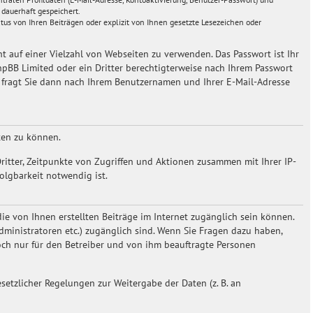
 dauerhaft gespeichert.
us von Ihren Beiträgen oder explizit von Ihnen gesetzte Lesezeichen oder
ht auf einer Vielzahl von Webseiten zu verwenden. Das Passwort ist Ihr
hpBB Limited oder ein Dritter berechtigterweise nach Ihrem Passwort
e fragt Sie dann nach Ihrem Benutzernamen und Ihrer E-Mail-Adresse
ten zu können.
ritter, Zeitpunkte von Zugriffen und Aktionen zusammen mit Ihrer IP-
olgbarkeit notwendig ist.
die von Ihnen erstellten Beiträge im Internet zugänglich sein können.
Administratoren etc.) zugänglich sind. Wenn Sie Fragen dazu haben,
doch nur für den Betreiber und von ihm beauftragte Personen
setzlicher Regelungen zur Weitergabe der Daten (z. B. an