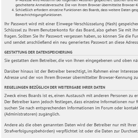
gescheiterte Anmeldeversuche. Die von Ihrem Browser übermittelte Browser-Ken
Schließlich erfordern einzelne Funktionen des Boards, dass weitere Daten ges
Benachrichtigungsfunktionen.
Ihr Passwort wird mit einer Einwege-Verschlüsselung (Hash) gespeichert
Schlüssel zu Ihrem Benutzerkonto für das Board, also gehen Sie mit ih
fragen. Sollten Sie Ihr Passwort vergessen haben, so können Sie die 
und sendet anschließend ein neu generiertes Passwort an diese Adress
GESTATTUNG DER DATENSPEICHERUNG
Sie gestatten dem Betreiber, die von Ihnen eingegebenen und oben näh
Darüber hinaus ist der Betreiber berechtigt, im Rahmen einer Interes
Adresse und der von Ihrem Browser übermittelter Browser-Kennung zu s
REGELUNGEN BEZÜGLICH DER WEITERGABE IHRER DATEN
Zweck eines Boards ist es, einen Austausch mit anderen Personen zu erm
Der Betreiber kann jedoch festlegen, dass einzelne Informationen nur f
suchen Sie nach entsprechenden Informationen im Forum oder kontaktie
(Administratoren) zugänglich.
Andere als die oben genannten Daten wird der Betreiber nur mit Ihrer Z
Strafverfolgungsbehörden) verpflichtet ist oder die Daten zur Durchsetz