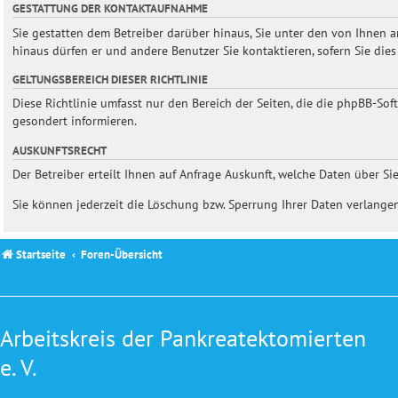
GESTATTUNG DER KONTAKTAUFNAHME
Sie gestatten dem Betreiber darüber hinaus, Sie unter den von Ihnen a
hinaus dürfen er und andere Benutzer Sie kontaktieren, sofern Sie dies
GELTUNGSBEREICH DIESER RICHTLINIE
Diese Richtlinie umfasst nur den Bereich der Seiten, die die phpBB-So
gesondert informieren.
AUSKUNFTSRECHT
Der Betreiber erteilt Ihnen auf Anfrage Auskunft, welche Daten über Sie
Sie können jederzeit die Löschung bzw. Sperrung Ihrer Daten verlangen.
Startseite
Foren-Übersicht
Arbeitskreis der Pankreatektomierten
e. V.