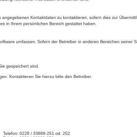
 angegebenen Kontaktdaten zu kontaktieren, sofern dies zur Übermittlu
ies in Ihrem persönlichen Bereich gestattet haben.
-Software umfassen. Sofern der Betreiber in anderen Bereichen seiner 
Sie gespeichert sind.
en. Kontaktieren Sie hierzu bitte den Betreiber.
Telefon: 0228 / 33889-251 od. 252