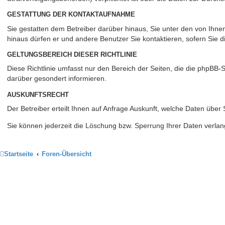
GESTATTUNG DER KONTAKTAUFNAHME
Sie gestatten dem Betreiber darüber hinaus, Sie unter den von Ihnen
hinaus dürfen er und andere Benutzer Sie kontaktieren, sofern Sie d
GELTUNGSBEREICH DIESER RICHTLINIE
Diese Richtlinie umfasst nur den Bereich der Seiten, die die phpBB
darüber gesondert informieren.
AUSKUNFTSRECHT
Der Betreiber erteilt Ihnen auf Anfrage Auskunft, welche Daten über 
Sie können jederzeit die Löschung bzw. Sperrung Ihrer Daten verlang
Startseite
Foren-Übersicht
Arbeitskreis der Pankreatektomierten
e. V.