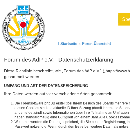
Mitglied werden
AdP e.V. Website
Datenschutz und Forenregeln
Sp
Startseite
Foren-Übersicht
Forum des AdP e.V. - Datenschutzerklärung
Diese Richtlinie beschreibt, wie „Forum des AdP e.V.“ („https://ww
gesammelt werden.
UMFANG UND ART DER DATENSPEICHERUNG
Ihre Daten werden auf vier verschiedene Arten gesammelt:
Die Forensoftware phpBB erstellt bei Ihrem Besuch des Boards mehrere Co
diesen Cookies sind die aktuelle ID Ihrer Sitzung (damit Ihnen alle Seit
angemeldet sind) sowie Informationen über Ihre Teilnahme an Umfragen (s
haben standardmäßig eine Gültigkeit von einem Jahr. Alle Cookies können
Weiterhin werden die Daten gespeichert, die Sie bei der Registrierung, 
Passwort notwendig. Wenn durch den Betreiber weitere Daten als notwendig