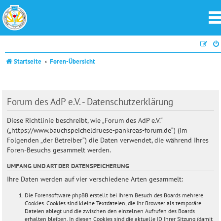
Startseite
Foren-Übersicht
Forum des AdP e.V. - Datenschutzerklärung
Diese Richtlinie beschreibt, wie „Forum des AdP e.V.“
(„https://www.bauchspeicheldruese-pankreas-forum.de“) (im
Folgenden „der Betreiber“) die Daten verwendet, die während Ihres
Foren-Besuchs gesammelt werden.
UMFANG UND ART DER DATENSPEICHERUNG
Ihre Daten werden auf vier verschiedene Arten gesammelt:
Die Forensoftware phpBB erstellt bei Ihrem Besuch des Boards mehrere
Cookies. Cookies sind kleine Textdateien, die Ihr Browser als temporäre
Dateien ablegt und die zwischen den einzelnen Aufrufen des Boards
erhalten bleiben. In diesen Cookies sind die aktuelle ID Ihrer Sitzung (damit