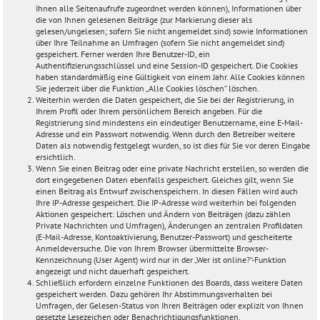
Ihnen alle Seitenaufrufe zugeordnet werden können), Informationen über
die von Ihnen gelesenen Beiträge (zur Markierung dieser als
gelesen/ungelesen; sofern Sie nicht angemeldet sind) sowie Informationen
über Ihre Teilnahme an Umfragen (sofern Sie nicht angemeldet sind)
gespeichert. Ferner werden Ihre Benutzer-ID, ein
Authentifizierungsschlüssel und eine Session-ID gespeichert. Die Cookies
haben standardmäßig eine Gültigkeit von einem Jahr. Alle Cookies können
Sie jederzeit über die Funktion „Alle Cookies löschen“ löschen.
Weiterhin werden die Daten gespeichert, die Sie bei der Registrierung, in
Ihrem Profil oder Ihrem persönlichem Bereich angeben. Für die
Registrierung sind mindestens ein eindeutiger Benutzername, eine E-Mail-
Adresse und ein Passwort notwendig. Wenn durch den Betreiber weitere
Daten als notwendig festgelegt wurden, so ist dies für Sie vor deren Eingabe
ersichtlich.
Wenn Sie einen Beitrag oder eine private Nachricht erstellen, so werden die
dort eingegebenen Daten ebenfalls gespeichert. Gleiches gilt, wenn Sie
einen Beitrag als Entwurf zwischenspeichern. In diesen Fällen wird auch
Ihre IP-Adresse gespeichert. Die IP-Adresse wird weiterhin bei folgenden
Aktionen gespeichert: Löschen und Ändern von Beiträgen (dazu zählen
Private Nachrichten und Umfragen), Änderungen an zentralen Profildaten
(E-Mail-Adresse, Kontoaktivierung, Benutzer-Passwort) und gescheiterte
Anmeldeversuche. Die von Ihrem Browser übermittelte Browser-
Kennzeichnung (User Agent) wird nur in der „Wer ist online?“-Funktion
angezeigt und nicht dauerhaft gespeichert.
Schließlich erfordern einzelne Funktionen des Boards, dass weitere Daten
gespeichert werden. Dazu gehören Ihr Abstimmungsverhalten bei
Umfragen, der Gelesen-Status von Ihren Beiträgen oder explizit von Ihnen
gesetzte Lesezeichen oder Benachrichtigungsfunktionen.