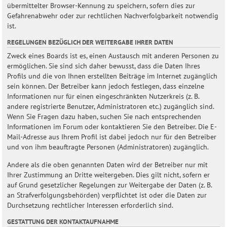
übermittelter Browser-Kennung zu speichern, sofern dies zur
Gefahrenabwehr oder zur rechtlichen Nachverfolgbarkeit notwendig
ist.
REGELUNGEN BEZÜGLICH DER WEITERGABE IHRER DATEN
Zweck eines Boards ist es, einen Austausch mit anderen Personen zu
ermöglichen. Sie sind sich daher bewusst, dass die Daten Ihres
Profils und die von Ihnen erstellten Beiträge im Internet zugänglich
sein können. Der Betreiber kann jedoch festlegen, dass einzelne
Informationen nur für einen eingeschränkten Nutzerkreis (z. B.
andere registrierte Benutzer, Administratoren etc.) zugänglich sind.
Wenn Sie Fragen dazu haben, suchen Sie nach entsprechenden
Informationen im Forum oder kontaktieren Sie den Betreiber. Die E-
Mail-Adresse aus Ihrem Profil ist dabei jedoch nur für den Betreiber
und von ihm beauftragte Personen (Administratoren) zugänglich.
Andere als die oben genannten Daten wird der Betreiber nur mit
Ihrer Zustimmung an Dritte weitergeben. Dies gilt nicht, sofern er
auf Grund gesetzlicher Regelungen zur Weitergabe der Daten (z. B.
an Strafverfolgungsbehörden) verpflichtet ist oder die Daten zur
Durchsetzung rechtlicher Interessen erforderlich sind.
GESTATTUNG DER KONTAKTAUFNAHME