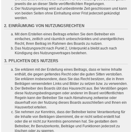
jeweils die an dieser Stelle veröffentlichten Regelungen.
Der Nutzungsvertrag wird auf unbestimmte Zeit geschlossen und kann
von beiden Seiten ohne Einhaltung einer Frist jederzeit gekündigt
werden.
2. EINRÄUMUNG VON NUTZUNGSRECHTEN
Mit dem Erstellen eines Beitrags erteilen Sie dem Betreiber ein
einfaches, zeitlich und räumlich unbeschränktes und unentgeltliches
Recht, Ihren Beitrag im Rahmen des Boards zu nutzen.
Das Nutzungsrecht nach Punkt 2, Unterpunkt a bleibt auch nach
Kündigung des Nutzungsvertrages bestehen.
3. PFLICHTEN DES NUTZERS
Sie erklären mit der Erstellung eines Beitrags, dass er keine Inhalte
enthält, die gegen geltendes Recht oder die guten Sitten verstoßen.
Sie erklären insbesondere, dass Sie das Recht besitzen, die in Ihren
Beiträgen verwendeten Links und Bilder zu setzen bzw. zu verwenden.
Der Betreiber des Boards übt das Hausrecht aus. Bei Verstößen gegen
diese Nutzungsbedingungen oder anderer im Board veröffentlichten
Regeln kann der Betreiber Sie nach Abmahnung zeitweise oder
dauerhaft von der Nutzung dieses Boards ausschließen und Ihnen ein
Hausverbot erteilen.
Sie nehmen zur Kenntnis, dass der Betreiber keine Verantwortung für
die Inhalte von Beiträgen übernimmt, die er nicht selbst erstellt hat
oder die er nicht zur Kenntnis genommen hat. Sie gestatten dem
Betreiber, Ihr Benutzerkonto, Beiträge und Funktionen jederzeit zu
löschen oder zu sperren.