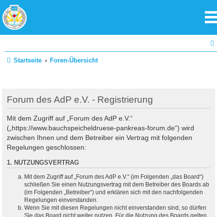
Startseite
Foren-Übersicht
Forum des AdP e.V. - Registrierung
Mit dem Zugriff auf „Forum des AdP e.V.“
(„https://www.bauchspeicheldruese-pankreas-forum.de“) wird
zwischen Ihnen und dem Betreiber ein Vertrag mit folgenden
Regelungen geschlossen:
1. NUTZUNGSVERTRAG
Mit dem Zugriff auf „Forum des AdP e.V.“ (im Folgenden „das Board“)
schließen Sie einen Nutzungsvertrag mit dem Betreiber des Boards ab
(im Folgenden „Betreiber“) und erklären sich mit den nachfolgenden
Regelungen einverstanden.
Wenn Sie mit diesen Regelungen nicht einverstanden sind, so dürfen
Sie das Board nicht weiter nutzen. Für die Nutzung des Boards gelten