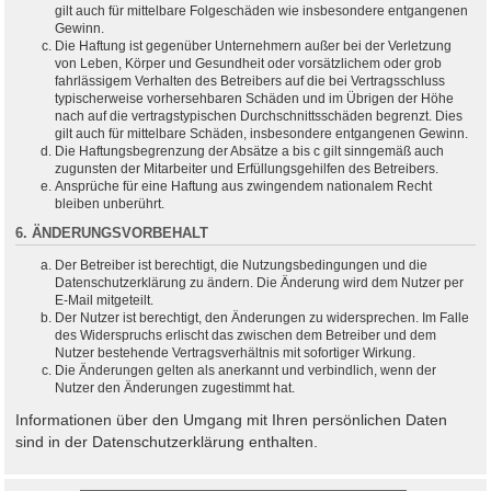
gilt auch für mittelbare Folgeschäden wie insbesondere entgangenen
Gewinn.
Die Haftung ist gegenüber Unternehmern außer bei der Verletzung
von Leben, Körper und Gesundheit oder vorsätzlichem oder grob
fahrlässigem Verhalten des Betreibers auf die bei Vertragsschluss
typischerweise vorhersehbaren Schäden und im Übrigen der Höhe
nach auf die vertragstypischen Durchschnittsschäden begrenzt. Dies
gilt auch für mittelbare Schäden, insbesondere entgangenen Gewinn.
Die Haftungsbegrenzung der Absätze a bis c gilt sinngemäß auch
zugunsten der Mitarbeiter und Erfüllungsgehilfen des Betreibers.
Ansprüche für eine Haftung aus zwingendem nationalem Recht
bleiben unberührt.
6. ÄNDERUNGSVORBEHALT
Der Betreiber ist berechtigt, die Nutzungsbedingungen und die
Datenschutzerklärung zu ändern. Die Änderung wird dem Nutzer per
E-Mail mitgeteilt.
Der Nutzer ist berechtigt, den Änderungen zu widersprechen. Im Falle
des Widerspruchs erlischt das zwischen dem Betreiber und dem
Nutzer bestehende Vertragsverhältnis mit sofortiger Wirkung.
Die Änderungen gelten als anerkannt und verbindlich, wenn der
Nutzer den Änderungen zugestimmt hat.
Informationen über den Umgang mit Ihren persönlichen Daten
sind in der Datenschutzerklärung enthalten.