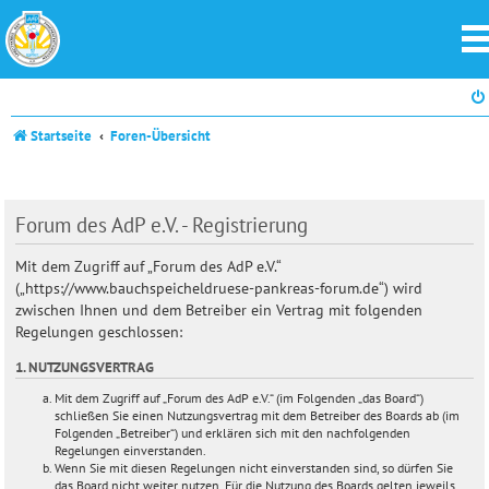
Startseite
Foren-Übersicht
Forum des AdP e.V. - Registrierung
Mit dem Zugriff auf „Forum des AdP e.V.“
(„https://www.bauchspeicheldruese-pankreas-forum.de“) wird
zwischen Ihnen und dem Betreiber ein Vertrag mit folgenden
Regelungen geschlossen:
1. NUTZUNGSVERTRAG
Mit dem Zugriff auf „Forum des AdP e.V.“ (im Folgenden „das Board“)
schließen Sie einen Nutzungsvertrag mit dem Betreiber des Boards ab (im
Folgenden „Betreiber“) und erklären sich mit den nachfolgenden
Regelungen einverstanden.
Wenn Sie mit diesen Regelungen nicht einverstanden sind, so dürfen Sie
das Board nicht weiter nutzen. Für die Nutzung des Boards gelten jeweils