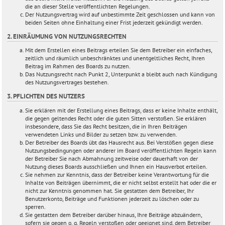
die an dieser Stelle veröffentlichten Regelungen.
Der Nutzungsvertrag wird auf unbestimmte Zeit geschlossen und kann von
beiden Seiten ohne Einhaltung einer Frist jederzeit gekündigt werden.
2. EINRÄUMUNG VON NUTZUNGSRECHTEN
Mit dem Erstellen eines Beitrags erteilen Sie dem Betreiber ein einfaches,
zeitlich und räumlich unbeschränktes und unentgeltliches Recht, Ihren
Beitrag im Rahmen des Boards zu nutzen.
Das Nutzungsrecht nach Punkt 2, Unterpunkt a bleibt auch nach Kündigung
des Nutzungsvertrages bestehen.
3. PFLICHTEN DES NUTZERS
Sie erklären mit der Erstellung eines Beitrags, dass er keine Inhalte enthält,
die gegen geltendes Recht oder die guten Sitten verstoßen. Sie erklären
insbesondere, dass Sie das Recht besitzen, die in Ihren Beiträgen
verwendeten Links und Bilder zu setzen bzw. zu verwenden.
Der Betreiber des Boards übt das Hausrecht aus. Bei Verstößen gegen diese
Nutzungsbedingungen oder anderer im Board veröffentlichten Regeln kann
der Betreiber Sie nach Abmahnung zeitweise oder dauerhaft von der
Nutzung dieses Boards ausschließen und Ihnen ein Hausverbot erteilen.
Sie nehmen zur Kenntnis, dass der Betreiber keine Verantwortung für die
Inhalte von Beiträgen übernimmt, die er nicht selbst erstellt hat oder die er
nicht zur Kenntnis genommen hat. Sie gestatten dem Betreiber, Ihr
Benutzerkonto, Beiträge und Funktionen jederzeit zu löschen oder zu
sperren.
Sie gestatten dem Betreiber darüber hinaus, Ihre Beiträge abzuändern,
sofern sie gegen o. g. Regeln verstoßen oder geeignet sind, dem Betreiber