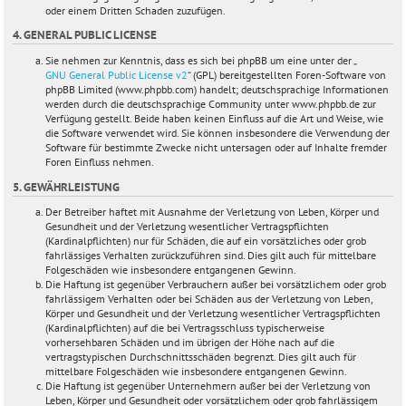
oder einem Dritten Schaden zuzufügen.
4. GENERAL PUBLIC LICENSE
Sie nehmen zur Kenntnis, dass es sich bei phpBB um eine unter der „
GNU General Public License v2
“ (GPL) bereitgestellten Foren-Software von
phpBB Limited (www.phpbb.com) handelt; deutschsprachige Informationen
werden durch die deutschsprachige Community unter www.phpbb.de zur
Verfügung gestellt. Beide haben keinen Einfluss auf die Art und Weise, wie
die Software verwendet wird. Sie können insbesondere die Verwendung der
Software für bestimmte Zwecke nicht untersagen oder auf Inhalte fremder
Foren Einfluss nehmen.
5. GEWÄHRLEISTUNG
Der Betreiber haftet mit Ausnahme der Verletzung von Leben, Körper und
Gesundheit und der Verletzung wesentlicher Vertragspflichten
(Kardinalpflichten) nur für Schäden, die auf ein vorsätzliches oder grob
fahrlässiges Verhalten zurückzuführen sind. Dies gilt auch für mittelbare
Folgeschäden wie insbesondere entgangenen Gewinn.
Die Haftung ist gegenüber Verbrauchern außer bei vorsätzlichem oder grob
fahrlässigem Verhalten oder bei Schäden aus der Verletzung von Leben,
Körper und Gesundheit und der Verletzung wesentlicher Vertragspflichten
(Kardinalpflichten) auf die bei Vertragsschluss typischerweise
vorhersehbaren Schäden und im übrigen der Höhe nach auf die
vertragstypischen Durchschnittsschäden begrenzt. Dies gilt auch für
mittelbare Folgeschäden wie insbesondere entgangenen Gewinn.
Die Haftung ist gegenüber Unternehmern außer bei der Verletzung von
Leben, Körper und Gesundheit oder vorsätzlichem oder grob fahrlässigem