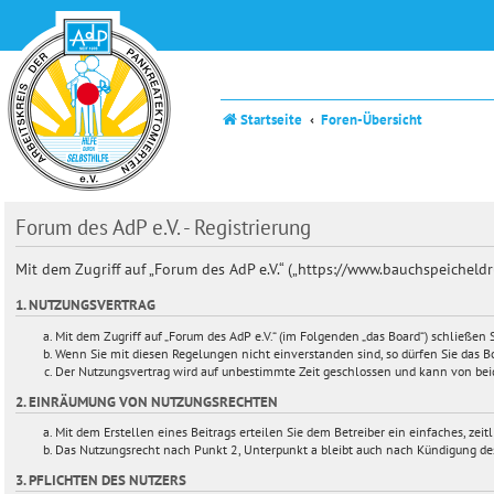
Startseite
Foren-Übersicht
Forum des AdP e.V. - Registrierung
Mit dem Zugriff auf „Forum des AdP e.V.“ („https://www.bauchspeichel
1. NUTZUNGSVERTRAG
Mit dem Zugriff auf „Forum des AdP e.V.“ (im Folgenden „das Board“) schließe
Wenn Sie mit diesen Regelungen nicht einverstanden sind, so dürfen Sie das Bo
Der Nutzungsvertrag wird auf unbestimmte Zeit geschlossen und kann von beid
2. EINRÄUMUNG VON NUTZUNGSRECHTEN
Mit dem Erstellen eines Beitrags erteilen Sie dem Betreiber ein einfaches, ze
Das Nutzungsrecht nach Punkt 2, Unterpunkt a bleibt auch nach Kündigung de
3. PFLICHTEN DES NUTZERS