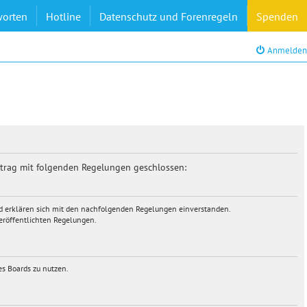
worten
Hotline
Datenschutz und Forenregeln
Spenden
Anmelden
rtrag mit folgenden Regelungen geschlossen:
und erklären sich mit den nachfolgenden Regelungen einverstanden.
veröffentlichten Regelungen.
es Boards zu nutzen.