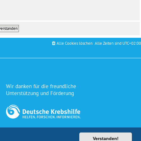
Alle Cookies löschen
Alle Zeiten sind
UTC+02:00
Wir danken für die freundliche
Unterstützung und Förderung
impuls.de
Verstanden!