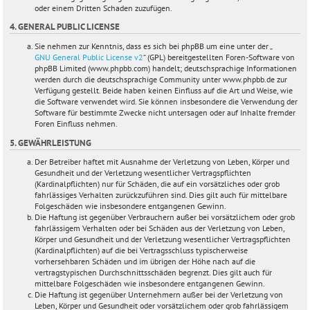
oder einem Dritten Schaden zuzufügen.
4. GENERAL PUBLIC LICENSE
Sie nehmen zur Kenntnis, dass es sich bei phpBB um eine unter der „
GNU General Public License v2
“ (GPL) bereitgestellten Foren-Software von
phpBB Limited (www.phpbb.com) handelt; deutschsprachige Informationen
werden durch die deutschsprachige Community unter www.phpbb.de zur
Verfügung gestellt. Beide haben keinen Einfluss auf die Art und Weise, wie
die Software verwendet wird. Sie können insbesondere die Verwendung der
Software für bestimmte Zwecke nicht untersagen oder auf Inhalte fremder
Foren Einfluss nehmen.
5. GEWÄHRLEISTUNG
Der Betreiber haftet mit Ausnahme der Verletzung von Leben, Körper und
Gesundheit und der Verletzung wesentlicher Vertragspflichten
(Kardinalpflichten) nur für Schäden, die auf ein vorsätzliches oder grob
fahrlässiges Verhalten zurückzuführen sind. Dies gilt auch für mittelbare
Folgeschäden wie insbesondere entgangenen Gewinn.
Die Haftung ist gegenüber Verbrauchern außer bei vorsätzlichem oder grob
fahrlässigem Verhalten oder bei Schäden aus der Verletzung von Leben,
Körper und Gesundheit und der Verletzung wesentlicher Vertragspflichten
(Kardinalpflichten) auf die bei Vertragsschluss typischerweise
vorhersehbaren Schäden und im übrigen der Höhe nach auf die
vertragstypischen Durchschnittsschäden begrenzt. Dies gilt auch für
mittelbare Folgeschäden wie insbesondere entgangenen Gewinn.
Die Haftung ist gegenüber Unternehmern außer bei der Verletzung von
Leben, Körper und Gesundheit oder vorsätzlichem oder grob fahrlässigem