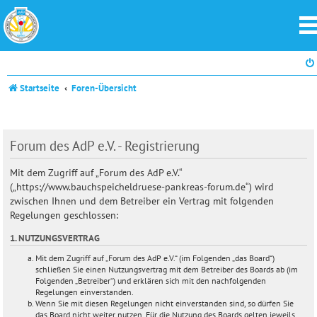
Startseite
Foren-Übersicht
Forum des AdP e.V. - Registrierung
Mit dem Zugriff auf „Forum des AdP e.V.“
(„https://www.bauchspeicheldruese-pankreas-forum.de“) wird
zwischen Ihnen und dem Betreiber ein Vertrag mit folgenden
Regelungen geschlossen:
1. NUTZUNGSVERTRAG
Mit dem Zugriff auf „Forum des AdP e.V.“ (im Folgenden „das Board“)
schließen Sie einen Nutzungsvertrag mit dem Betreiber des Boards ab (im
Folgenden „Betreiber“) und erklären sich mit den nachfolgenden
Regelungen einverstanden.
Wenn Sie mit diesen Regelungen nicht einverstanden sind, so dürfen Sie
das Board nicht weiter nutzen. Für die Nutzung des Boards gelten jeweils