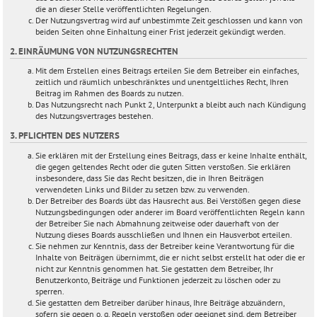
die an dieser Stelle veröffentlichten Regelungen.
Der Nutzungsvertrag wird auf unbestimmte Zeit geschlossen und kann von
beiden Seiten ohne Einhaltung einer Frist jederzeit gekündigt werden.
2. EINRÄUMUNG VON NUTZUNGSRECHTEN
Mit dem Erstellen eines Beitrags erteilen Sie dem Betreiber ein einfaches,
zeitlich und räumlich unbeschränktes und unentgeltliches Recht, Ihren
Beitrag im Rahmen des Boards zu nutzen.
Das Nutzungsrecht nach Punkt 2, Unterpunkt a bleibt auch nach Kündigung
des Nutzungsvertrages bestehen.
3. PFLICHTEN DES NUTZERS
Sie erklären mit der Erstellung eines Beitrags, dass er keine Inhalte enthält,
die gegen geltendes Recht oder die guten Sitten verstoßen. Sie erklären
insbesondere, dass Sie das Recht besitzen, die in Ihren Beiträgen
verwendeten Links und Bilder zu setzen bzw. zu verwenden.
Der Betreiber des Boards übt das Hausrecht aus. Bei Verstößen gegen diese
Nutzungsbedingungen oder anderer im Board veröffentlichten Regeln kann
der Betreiber Sie nach Abmahnung zeitweise oder dauerhaft von der
Nutzung dieses Boards ausschließen und Ihnen ein Hausverbot erteilen.
Sie nehmen zur Kenntnis, dass der Betreiber keine Verantwortung für die
Inhalte von Beiträgen übernimmt, die er nicht selbst erstellt hat oder die er
nicht zur Kenntnis genommen hat. Sie gestatten dem Betreiber, Ihr
Benutzerkonto, Beiträge und Funktionen jederzeit zu löschen oder zu
sperren.
Sie gestatten dem Betreiber darüber hinaus, Ihre Beiträge abzuändern,
sofern sie gegen o. g. Regeln verstoßen oder geeignet sind, dem Betreiber