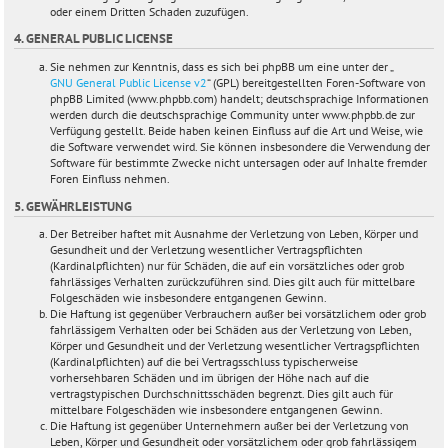
oder einem Dritten Schaden zuzufügen.
4. GENERAL PUBLIC LICENSE
Sie nehmen zur Kenntnis, dass es sich bei phpBB um eine unter der „
GNU General Public License v2
“ (GPL) bereitgestellten Foren-Software von
phpBB Limited (www.phpbb.com) handelt; deutschsprachige Informationen
werden durch die deutschsprachige Community unter www.phpbb.de zur
Verfügung gestellt. Beide haben keinen Einfluss auf die Art und Weise, wie
die Software verwendet wird. Sie können insbesondere die Verwendung der
Software für bestimmte Zwecke nicht untersagen oder auf Inhalte fremder
Foren Einfluss nehmen.
5. GEWÄHRLEISTUNG
Der Betreiber haftet mit Ausnahme der Verletzung von Leben, Körper und
Gesundheit und der Verletzung wesentlicher Vertragspflichten
(Kardinalpflichten) nur für Schäden, die auf ein vorsätzliches oder grob
fahrlässiges Verhalten zurückzuführen sind. Dies gilt auch für mittelbare
Folgeschäden wie insbesondere entgangenen Gewinn.
Die Haftung ist gegenüber Verbrauchern außer bei vorsätzlichem oder grob
fahrlässigem Verhalten oder bei Schäden aus der Verletzung von Leben,
Körper und Gesundheit und der Verletzung wesentlicher Vertragspflichten
(Kardinalpflichten) auf die bei Vertragsschluss typischerweise
vorhersehbaren Schäden und im übrigen der Höhe nach auf die
vertragstypischen Durchschnittsschäden begrenzt. Dies gilt auch für
mittelbare Folgeschäden wie insbesondere entgangenen Gewinn.
Die Haftung ist gegenüber Unternehmern außer bei der Verletzung von
Leben, Körper und Gesundheit oder vorsätzlichem oder grob fahrlässigem