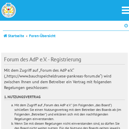
Startseite
Foren-Übersicht
Forum des AdP e.V. - Registrierung
Mit dem Zugriff auf „Forum des AdP e.V.“
(„https://www.bauchspeicheldruese-pankreas-forum.de“) wird
zwischen Ihnen und dem Betreiber ein Vertrag mit folgenden
Regelungen geschlossen:
1. NUTZUNGSVERTRAG
Mit dem Zugriff auf „Forum des AdP e.V.“ (im Folgenden „das Board“)
schließen Sie einen Nutzungsvertrag mit dem Betreiber des Boards ab (im
Folgenden „Betreiber“) und erklären sich mit den nachfolgenden
Regelungen einverstanden.
Wenn Sie mit diesen Regelungen nicht einverstanden sind, so dürfen Sie
das Board nicht weiter nutzen. Für die Nutzung des Boards gelten jeweils