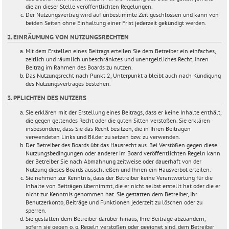
die an dieser Stelle veröffentlichten Regelungen.
Der Nutzungsvertrag wird auf unbestimmte Zeit geschlossen und kann von
beiden Seiten ohne Einhaltung einer Frist jederzeit gekündigt werden.
2. EINRÄUMUNG VON NUTZUNGSRECHTEN
Mit dem Erstellen eines Beitrags erteilen Sie dem Betreiber ein einfaches,
zeitlich und räumlich unbeschränktes und unentgeltliches Recht, Ihren
Beitrag im Rahmen des Boards zu nutzen.
Das Nutzungsrecht nach Punkt 2, Unterpunkt a bleibt auch nach Kündigung
des Nutzungsvertrages bestehen.
3. PFLICHTEN DES NUTZERS
Sie erklären mit der Erstellung eines Beitrags, dass er keine Inhalte enthält,
die gegen geltendes Recht oder die guten Sitten verstoßen. Sie erklären
insbesondere, dass Sie das Recht besitzen, die in Ihren Beiträgen
verwendeten Links und Bilder zu setzen bzw. zu verwenden.
Der Betreiber des Boards übt das Hausrecht aus. Bei Verstößen gegen diese
Nutzungsbedingungen oder anderer im Board veröffentlichten Regeln kann
der Betreiber Sie nach Abmahnung zeitweise oder dauerhaft von der
Nutzung dieses Boards ausschließen und Ihnen ein Hausverbot erteilen.
Sie nehmen zur Kenntnis, dass der Betreiber keine Verantwortung für die
Inhalte von Beiträgen übernimmt, die er nicht selbst erstellt hat oder die er
nicht zur Kenntnis genommen hat. Sie gestatten dem Betreiber, Ihr
Benutzerkonto, Beiträge und Funktionen jederzeit zu löschen oder zu
sperren.
Sie gestatten dem Betreiber darüber hinaus, Ihre Beiträge abzuändern,
sofern sie gegen o. g. Regeln verstoßen oder geeignet sind, dem Betreiber