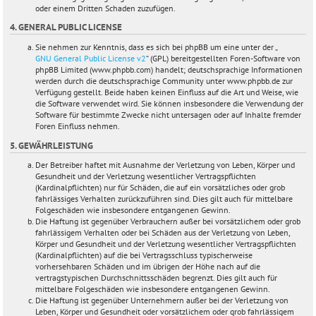
oder einem Dritten Schaden zuzufügen.
4. GENERAL PUBLIC LICENSE
Sie nehmen zur Kenntnis, dass es sich bei phpBB um eine unter der „
GNU General Public License v2
“ (GPL) bereitgestellten Foren-Software von
phpBB Limited (www.phpbb.com) handelt; deutschsprachige Informationen
werden durch die deutschsprachige Community unter www.phpbb.de zur
Verfügung gestellt. Beide haben keinen Einfluss auf die Art und Weise, wie
die Software verwendet wird. Sie können insbesondere die Verwendung der
Software für bestimmte Zwecke nicht untersagen oder auf Inhalte fremder
Foren Einfluss nehmen.
5. GEWÄHRLEISTUNG
Der Betreiber haftet mit Ausnahme der Verletzung von Leben, Körper und
Gesundheit und der Verletzung wesentlicher Vertragspflichten
(Kardinalpflichten) nur für Schäden, die auf ein vorsätzliches oder grob
fahrlässiges Verhalten zurückzuführen sind. Dies gilt auch für mittelbare
Folgeschäden wie insbesondere entgangenen Gewinn.
Die Haftung ist gegenüber Verbrauchern außer bei vorsätzlichem oder grob
fahrlässigem Verhalten oder bei Schäden aus der Verletzung von Leben,
Körper und Gesundheit und der Verletzung wesentlicher Vertragspflichten
(Kardinalpflichten) auf die bei Vertragsschluss typischerweise
vorhersehbaren Schäden und im übrigen der Höhe nach auf die
vertragstypischen Durchschnittsschäden begrenzt. Dies gilt auch für
mittelbare Folgeschäden wie insbesondere entgangenen Gewinn.
Die Haftung ist gegenüber Unternehmern außer bei der Verletzung von
Leben, Körper und Gesundheit oder vorsätzlichem oder grob fahrlässigem