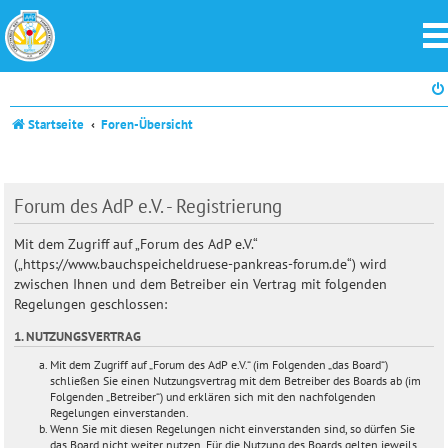
Startseite
Foren-Übersicht
Forum des AdP e.V. - Registrierung
Mit dem Zugriff auf „Forum des AdP e.V.“
(„https://www.bauchspeicheldruese-pankreas-forum.de“) wird
zwischen Ihnen und dem Betreiber ein Vertrag mit folgenden
Regelungen geschlossen:
1. NUTZUNGSVERTRAG
Mit dem Zugriff auf „Forum des AdP e.V.“ (im Folgenden „das Board“)
schließen Sie einen Nutzungsvertrag mit dem Betreiber des Boards ab (im
Folgenden „Betreiber“) und erklären sich mit den nachfolgenden
Regelungen einverstanden.
Wenn Sie mit diesen Regelungen nicht einverstanden sind, so dürfen Sie
das Board nicht weiter nutzen. Für die Nutzung des Boards gelten jeweils