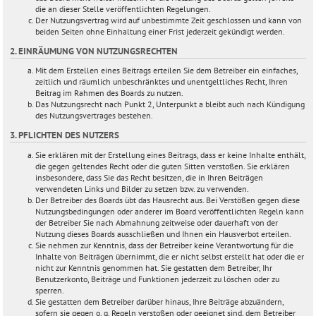
die an dieser Stelle veröffentlichten Regelungen.
Der Nutzungsvertrag wird auf unbestimmte Zeit geschlossen und kann von
beiden Seiten ohne Einhaltung einer Frist jederzeit gekündigt werden.
2. EINRÄUMUNG VON NUTZUNGSRECHTEN
Mit dem Erstellen eines Beitrags erteilen Sie dem Betreiber ein einfaches,
zeitlich und räumlich unbeschränktes und unentgeltliches Recht, Ihren
Beitrag im Rahmen des Boards zu nutzen.
Das Nutzungsrecht nach Punkt 2, Unterpunkt a bleibt auch nach Kündigung
des Nutzungsvertrages bestehen.
3. PFLICHTEN DES NUTZERS
Sie erklären mit der Erstellung eines Beitrags, dass er keine Inhalte enthält,
die gegen geltendes Recht oder die guten Sitten verstoßen. Sie erklären
insbesondere, dass Sie das Recht besitzen, die in Ihren Beiträgen
verwendeten Links und Bilder zu setzen bzw. zu verwenden.
Der Betreiber des Boards übt das Hausrecht aus. Bei Verstößen gegen diese
Nutzungsbedingungen oder anderer im Board veröffentlichten Regeln kann
der Betreiber Sie nach Abmahnung zeitweise oder dauerhaft von der
Nutzung dieses Boards ausschließen und Ihnen ein Hausverbot erteilen.
Sie nehmen zur Kenntnis, dass der Betreiber keine Verantwortung für die
Inhalte von Beiträgen übernimmt, die er nicht selbst erstellt hat oder die er
nicht zur Kenntnis genommen hat. Sie gestatten dem Betreiber, Ihr
Benutzerkonto, Beiträge und Funktionen jederzeit zu löschen oder zu
sperren.
Sie gestatten dem Betreiber darüber hinaus, Ihre Beiträge abzuändern,
sofern sie gegen o. g. Regeln verstoßen oder geeignet sind, dem Betreiber