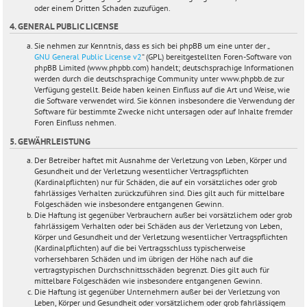
oder einem Dritten Schaden zuzufügen.
4. GENERAL PUBLIC LICENSE
Sie nehmen zur Kenntnis, dass es sich bei phpBB um eine unter der „
GNU General Public License v2
“ (GPL) bereitgestellten Foren-Software von
phpBB Limited (www.phpbb.com) handelt; deutschsprachige Informationen
werden durch die deutschsprachige Community unter www.phpbb.de zur
Verfügung gestellt. Beide haben keinen Einfluss auf die Art und Weise, wie
die Software verwendet wird. Sie können insbesondere die Verwendung der
Software für bestimmte Zwecke nicht untersagen oder auf Inhalte fremder
Foren Einfluss nehmen.
5. GEWÄHRLEISTUNG
Der Betreiber haftet mit Ausnahme der Verletzung von Leben, Körper und
Gesundheit und der Verletzung wesentlicher Vertragspflichten
(Kardinalpflichten) nur für Schäden, die auf ein vorsätzliches oder grob
fahrlässiges Verhalten zurückzuführen sind. Dies gilt auch für mittelbare
Folgeschäden wie insbesondere entgangenen Gewinn.
Die Haftung ist gegenüber Verbrauchern außer bei vorsätzlichem oder grob
fahrlässigem Verhalten oder bei Schäden aus der Verletzung von Leben,
Körper und Gesundheit und der Verletzung wesentlicher Vertragspflichten
(Kardinalpflichten) auf die bei Vertragsschluss typischerweise
vorhersehbaren Schäden und im übrigen der Höhe nach auf die
vertragstypischen Durchschnittsschäden begrenzt. Dies gilt auch für
mittelbare Folgeschäden wie insbesondere entgangenen Gewinn.
Die Haftung ist gegenüber Unternehmern außer bei der Verletzung von
Leben, Körper und Gesundheit oder vorsätzlichem oder grob fahrlässigem