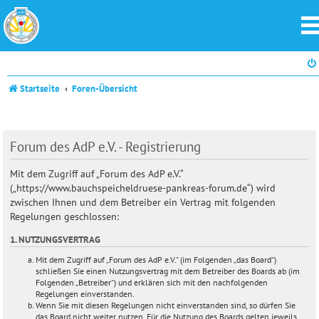
Startseite
Foren-Übersicht
Forum des AdP e.V. - Registrierung
Mit dem Zugriff auf „Forum des AdP e.V.“
(„https://www.bauchspeicheldruese-pankreas-forum.de“) wird
zwischen Ihnen und dem Betreiber ein Vertrag mit folgenden
Regelungen geschlossen:
1. NUTZUNGSVERTRAG
Mit dem Zugriff auf „Forum des AdP e.V.“ (im Folgenden „das Board“)
schließen Sie einen Nutzungsvertrag mit dem Betreiber des Boards ab (im
Folgenden „Betreiber“) und erklären sich mit den nachfolgenden
Regelungen einverstanden.
Wenn Sie mit diesen Regelungen nicht einverstanden sind, so dürfen Sie
das Board nicht weiter nutzen. Für die Nutzung des Boards gelten jeweils