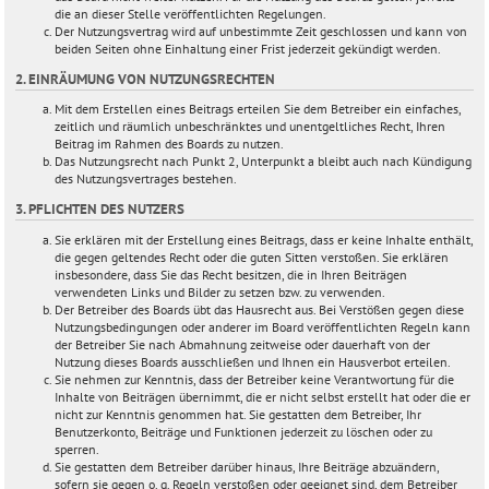
die an dieser Stelle veröffentlichten Regelungen.
Der Nutzungsvertrag wird auf unbestimmte Zeit geschlossen und kann von
beiden Seiten ohne Einhaltung einer Frist jederzeit gekündigt werden.
2. EINRÄUMUNG VON NUTZUNGSRECHTEN
Mit dem Erstellen eines Beitrags erteilen Sie dem Betreiber ein einfaches,
zeitlich und räumlich unbeschränktes und unentgeltliches Recht, Ihren
Beitrag im Rahmen des Boards zu nutzen.
Das Nutzungsrecht nach Punkt 2, Unterpunkt a bleibt auch nach Kündigung
des Nutzungsvertrages bestehen.
3. PFLICHTEN DES NUTZERS
Sie erklären mit der Erstellung eines Beitrags, dass er keine Inhalte enthält,
die gegen geltendes Recht oder die guten Sitten verstoßen. Sie erklären
insbesondere, dass Sie das Recht besitzen, die in Ihren Beiträgen
verwendeten Links und Bilder zu setzen bzw. zu verwenden.
Der Betreiber des Boards übt das Hausrecht aus. Bei Verstößen gegen diese
Nutzungsbedingungen oder anderer im Board veröffentlichten Regeln kann
der Betreiber Sie nach Abmahnung zeitweise oder dauerhaft von der
Nutzung dieses Boards ausschließen und Ihnen ein Hausverbot erteilen.
Sie nehmen zur Kenntnis, dass der Betreiber keine Verantwortung für die
Inhalte von Beiträgen übernimmt, die er nicht selbst erstellt hat oder die er
nicht zur Kenntnis genommen hat. Sie gestatten dem Betreiber, Ihr
Benutzerkonto, Beiträge und Funktionen jederzeit zu löschen oder zu
sperren.
Sie gestatten dem Betreiber darüber hinaus, Ihre Beiträge abzuändern,
sofern sie gegen o. g. Regeln verstoßen oder geeignet sind, dem Betreiber