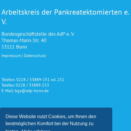
Arbeitskreis der Pankreatektomierten e.
V.
Bundesgeschäftstelle des AdP e. V.
Thomas-Mann-Str. 40
53111 Bonn
Impressum
|
Datenschutz
Telefon: 0228 / 33889-251 od. 252
Telefax: 0228 / 33889-253
E-Mail: bgs@adp-bonn.de
Wir danken für die freundliche
Diese Website nutzt Cookies, um Ihnen den
Unterstützung und Förderung
bestmöglichen Komfort bei der Nutzung zu