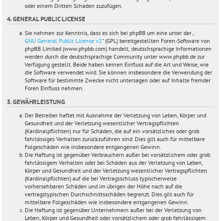
oder einem Dritten Schaden zuzufügen.
4. GENERAL PUBLIC LICENSE
Sie nehmen zur Kenntnis, dass es sich bei phpBB um eine unter der „
GNU General Public License v2
“ (GPL) bereitgestellten Foren-Software von
phpBB Limited (www.phpbb.com) handelt; deutschsprachige Informationen
werden durch die deutschsprachige Community unter www.phpbb.de zur
Verfügung gestellt. Beide haben keinen Einfluss auf die Art und Weise, wie
die Software verwendet wird. Sie können insbesondere die Verwendung der
Software für bestimmte Zwecke nicht untersagen oder auf Inhalte fremder
Foren Einfluss nehmen.
5. GEWÄHRLEISTUNG
Der Betreiber haftet mit Ausnahme der Verletzung von Leben, Körper und
Gesundheit und der Verletzung wesentlicher Vertragspflichten
(Kardinalpflichten) nur für Schäden, die auf ein vorsätzliches oder grob
fahrlässiges Verhalten zurückzuführen sind. Dies gilt auch für mittelbare
Folgeschäden wie insbesondere entgangenen Gewinn.
Die Haftung ist gegenüber Verbrauchern außer bei vorsätzlichem oder grob
fahrlässigem Verhalten oder bei Schäden aus der Verletzung von Leben,
Körper und Gesundheit und der Verletzung wesentlicher Vertragspflichten
(Kardinalpflichten) auf die bei Vertragsschluss typischerweise
vorhersehbaren Schäden und im übrigen der Höhe nach auf die
vertragstypischen Durchschnittsschäden begrenzt. Dies gilt auch für
mittelbare Folgeschäden wie insbesondere entgangenen Gewinn.
Die Haftung ist gegenüber Unternehmern außer bei der Verletzung von
Leben, Körper und Gesundheit oder vorsätzlichem oder grob fahrlässigem