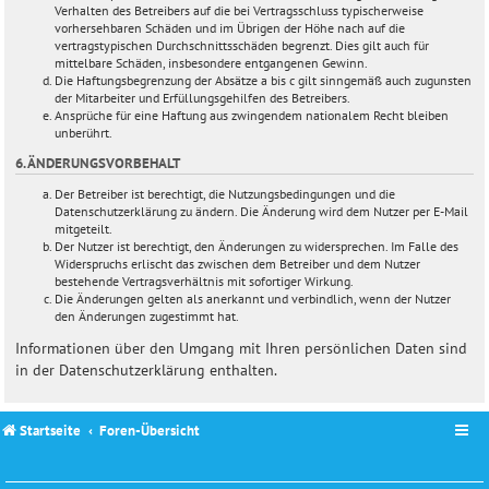
Verhalten des Betreibers auf die bei Vertragsschluss typischerweise
vorhersehbaren Schäden und im Übrigen der Höhe nach auf die
vertragstypischen Durchschnittsschäden begrenzt. Dies gilt auch für
mittelbare Schäden, insbesondere entgangenen Gewinn.
Die Haftungsbegrenzung der Absätze a bis c gilt sinngemäß auch zugunsten
der Mitarbeiter und Erfüllungsgehilfen des Betreibers.
Ansprüche für eine Haftung aus zwingendem nationalem Recht bleiben
unberührt.
6. ÄNDERUNGSVORBEHALT
Der Betreiber ist berechtigt, die Nutzungsbedingungen und die
Datenschutzerklärung zu ändern. Die Änderung wird dem Nutzer per E-Mail
mitgeteilt.
Der Nutzer ist berechtigt, den Änderungen zu widersprechen. Im Falle des
Widerspruchs erlischt das zwischen dem Betreiber und dem Nutzer
bestehende Vertragsverhältnis mit sofortiger Wirkung.
Die Änderungen gelten als anerkannt und verbindlich, wenn der Nutzer
den Änderungen zugestimmt hat.
Informationen über den Umgang mit Ihren persönlichen Daten sind
in der Datenschutzerklärung enthalten.
Startseite
Foren-Übersicht