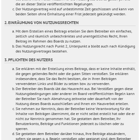
die an dieser Stelle veröffentlichten Regelungen.
Der Nutzungsvertrag wird auf unbestimmte Zeit geschlossen und kann von
beiden Seiten ohne Einhaltung einer Frist jederzeit gekündigt werden.
2. EINRÄUMUNG VON NUTZUNGSRECHTEN
Mit dem Erstellen eines Beitrags erteilen Sie dem Betreiber ein einfaches,
zeitlich und räumlich unbeschränktes und unentgeltliches Recht, Ihren
Beitrag im Rahmen des Boards zu nutzen.
Das Nutzungsrecht nach Punkt 2, Unterpunkt a bleibt auch nach Kündigung
des Nutzungsvertrages bestehen.
3. PFLICHTEN DES NUTZERS
Sie erklären mit der Erstellung eines Beitrags, dass er keine Inhalte enthält,
die gegen geltendes Recht oder die guten Sitten verstoßen. Sie erklären
insbesondere, dass Sie das Recht besitzen, die in Ihren Beiträgen
verwendeten Links und Bilder zu setzen bzw. zu verwenden.
Der Betreiber des Boards übt das Hausrecht aus. Bei Verstößen gegen diese
Nutzungsbedingungen oder anderer im Board veröffentlichten Regeln kann
der Betreiber Sie nach Abmahnung zeitweise oder dauerhaft von der
Nutzung dieses Boards ausschließen und Ihnen ein Hausverbot erteilen.
Sie nehmen zur Kenntnis, dass der Betreiber keine Verantwortung für die
Inhalte von Beiträgen übernimmt, die er nicht selbst erstellt hat oder die er
nicht zur Kenntnis genommen hat. Sie gestatten dem Betreiber, Ihr
Benutzerkonto, Beiträge und Funktionen jederzeit zu löschen oder zu
sperren.
Sie gestatten dem Betreiber darüber hinaus, Ihre Beiträge abzuändern,
sofern sie gegen o. g. Regeln verstoßen oder geeignet sind, dem Betreiber