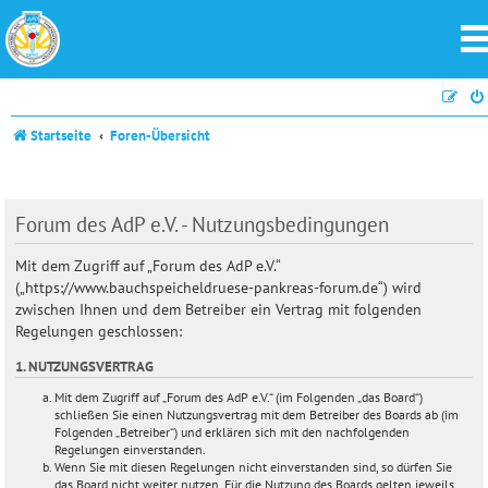
Startseite
Foren-Übersicht
Forum des AdP e.V. - Nutzungsbedingungen
Mit dem Zugriff auf „Forum des AdP e.V.“
(„https://www.bauchspeicheldruese-pankreas-forum.de“) wird
zwischen Ihnen und dem Betreiber ein Vertrag mit folgenden
Regelungen geschlossen:
1. NUTZUNGSVERTRAG
Mit dem Zugriff auf „Forum des AdP e.V.“ (im Folgenden „das Board“)
schließen Sie einen Nutzungsvertrag mit dem Betreiber des Boards ab (im
Folgenden „Betreiber“) und erklären sich mit den nachfolgenden
Regelungen einverstanden.
Wenn Sie mit diesen Regelungen nicht einverstanden sind, so dürfen Sie
das Board nicht weiter nutzen. Für die Nutzung des Boards gelten jeweils