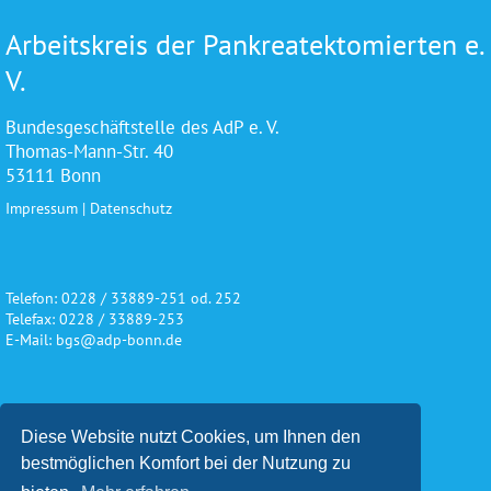
Arbeitskreis der Pankreatektomierten e.
V.
Bundesgeschäftstelle des AdP e. V.
Thomas-Mann-Str. 40
53111 Bonn
Impressum
|
Datenschutz
Telefon: 0228 / 33889-251 od. 252
Telefax: 0228 / 33889-253
E-Mail: bgs@adp-bonn.de
Wir danken für die freundliche
Diese Website nutzt Cookies, um Ihnen den
Unterstützung und Förderung
bestmöglichen Komfort bei der Nutzung zu