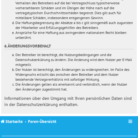
Verhalten des Betreibers auf die bei Vertragsschluss typischerweise
vorhersehbaren Schäden und im Übrigen der Höhe nach auf die
vertragstypischen Durchschnittsschäden begrenzt. Dies gilt auch für
mittelbare Schäden, insbesondere entgangenen Gewinn.
Die Haftungsbegrenzung der Absätze a bis c gilt sinngemäß auch zugunsten
der Mitarbeiter und Erfüllungsgehilfen des Betreibers.
Ansprüche für eine Haftung aus zwingendem nationalem Recht bleiben
unberührt.
6. ÄNDERUNGSVORBEHALT
Der Betreiber ist berechtigt, die Nutzungsbedingungen und die
Datenschutzerklärung zu ändern. Die Änderung wird dem Nutzer per E-Mail
mitgeteilt.
Der Nutzer ist berechtigt, den Änderungen zu widersprechen. Im Falle des
Widerspruchs erlischt das zwischen dem Betreiber und dem Nutzer
bestehende Vertragsverhältnis mit sofortiger Wirkung.
Die Änderungen gelten als anerkannt und verbindlich, wenn der Nutzer
den Änderungen zugestimmt hat.
Informationen über den Umgang mit Ihren persönlichen Daten sind
in der Datenschutzerklärung enthalten.
Startseite
Foren-Übersicht