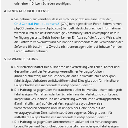
oder einem Dritten Schaden zuzufügen.
4. GENERAL PUBLIC LICENSE
Sie nehmen zur Kenntnis, dass es sich bei phpBB um eine unter der „
GNU General Public License v2
“ (GPL) bereitgestellten Foren-Software von
phpBB Limited (www.phpbb.com) handelt; deutschsprachige Informationen
werden durch die deutschsprachige Community unter www.phpbb.de zur
Verfügung gestellt. Beide haben keinen Einfluss auf die Art und Weise, wie
die Software verwendet wird. Sie können insbesondere die Verwendung der
Software für bestimmte Zwecke nicht untersagen oder auf Inhalte fremder
Foren Einfluss nehmen.
5. GEWÄHRLEISTUNG
Der Betreiber haftet mit Ausnahme der Verletzung von Leben, Körper und
Gesundheit und der Verletzung wesentlicher Vertragspflichten
(Kardinalpflichten) nur für Schäden, die auf ein vorsätzliches oder grob
fahrlässiges Verhalten zurückzuführen sind. Dies gilt auch für mittelbare
Folgeschäden wie insbesondere entgangenen Gewinn.
Die Haftung ist gegenüber Verbrauchern außer bei vorsätzlichem oder grob
fahrlässigem Verhalten oder bei Schäden aus der Verletzung von Leben,
Körper und Gesundheit und der Verletzung wesentlicher Vertragspflichten
(Kardinalpflichten) auf die bei Vertragsschluss typischerweise
vorhersehbaren Schäden und im übrigen der Höhe nach auf die
vertragstypischen Durchschnittsschäden begrenzt. Dies gilt auch für
mittelbare Folgeschäden wie insbesondere entgangenen Gewinn.
Die Haftung ist gegenüber Unternehmern außer bei der Verletzung von
Leben, Körper und Gesundheit oder vorsätzlichem oder grob fahrlässigem