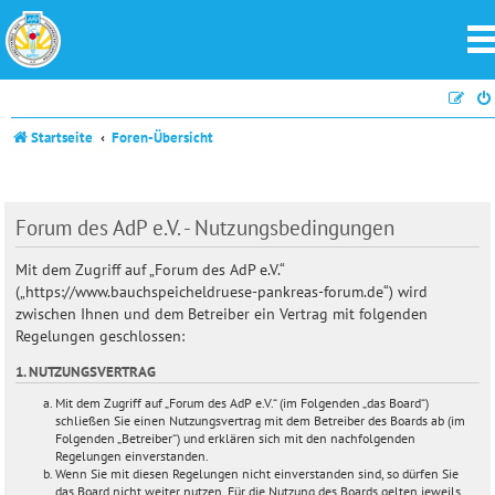
Startseite
Foren-Übersicht
Forum des AdP e.V. - Nutzungsbedingungen
Mit dem Zugriff auf „Forum des AdP e.V.“
(„https://www.bauchspeicheldruese-pankreas-forum.de“) wird
zwischen Ihnen und dem Betreiber ein Vertrag mit folgenden
Regelungen geschlossen:
1. NUTZUNGSVERTRAG
Mit dem Zugriff auf „Forum des AdP e.V.“ (im Folgenden „das Board“)
schließen Sie einen Nutzungsvertrag mit dem Betreiber des Boards ab (im
Folgenden „Betreiber“) und erklären sich mit den nachfolgenden
Regelungen einverstanden.
Wenn Sie mit diesen Regelungen nicht einverstanden sind, so dürfen Sie
das Board nicht weiter nutzen. Für die Nutzung des Boards gelten jeweils