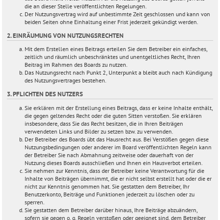
die an dieser Stelle veröffentlichten Regelungen.
Der Nutzungsvertrag wird auf unbestimmte Zeit geschlossen und kann von
beiden Seiten ohne Einhaltung einer Frist jederzeit gekündigt werden.
2. EINRÄUMUNG VON NUTZUNGSRECHTEN
Mit dem Erstellen eines Beitrags erteilen Sie dem Betreiber ein einfaches,
zeitlich und räumlich unbeschränktes und unentgeltliches Recht, Ihren
Beitrag im Rahmen des Boards zu nutzen.
Das Nutzungsrecht nach Punkt 2, Unterpunkt a bleibt auch nach Kündigung
des Nutzungsvertrages bestehen.
3. PFLICHTEN DES NUTZERS
Sie erklären mit der Erstellung eines Beitrags, dass er keine Inhalte enthält,
die gegen geltendes Recht oder die guten Sitten verstoßen. Sie erklären
insbesondere, dass Sie das Recht besitzen, die in Ihren Beiträgen
verwendeten Links und Bilder zu setzen bzw. zu verwenden.
Der Betreiber des Boards übt das Hausrecht aus. Bei Verstößen gegen diese
Nutzungsbedingungen oder anderer im Board veröffentlichten Regeln kann
der Betreiber Sie nach Abmahnung zeitweise oder dauerhaft von der
Nutzung dieses Boards ausschließen und Ihnen ein Hausverbot erteilen.
Sie nehmen zur Kenntnis, dass der Betreiber keine Verantwortung für die
Inhalte von Beiträgen übernimmt, die er nicht selbst erstellt hat oder die er
nicht zur Kenntnis genommen hat. Sie gestatten dem Betreiber, Ihr
Benutzerkonto, Beiträge und Funktionen jederzeit zu löschen oder zu
sperren.
Sie gestatten dem Betreiber darüber hinaus, Ihre Beiträge abzuändern,
sofern sie gegen o. g. Regeln verstoßen oder geeignet sind, dem Betreiber