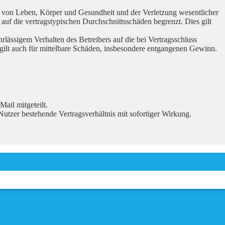
ng von Leben, Körper und Gesundheit und der Verletzung wesentlicher
auf die vertragstypischen Durchschnittsschäden begrenzt. Dies gilt
ässigem Verhalten des Betreibers auf die bei Vertragsschluss
gilt auch für mittelbare Schäden, insbesondere entgangenen Gewinn.
ail mitgeteilt.
utzer bestehende Vertragsverhältnis mit sofortiger Wirkung.