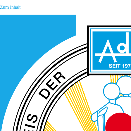
Zum Inhalt