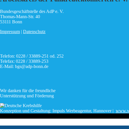
Bundesgeschäftstelle des AdP e. V.
Thomas-Mann-Str. 40
53111 Bonn
Impressum
|
Datenschutz
Telefon: 0228 / 33889-251 od. 252
Telefax: 0228 / 33889-253
E-Mail: bgs@adp-bonn.de
Wir danken für die freundliche
Unterstützung und Förderung
Konzeption und Gestaltung: Impuls Werbeagentur, Hannover |
www.we