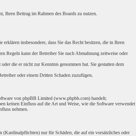
echt, Ihren Beitrag im Rahmen des Boards zu nutzen.
ie erklären insbesondere, dass Sie das Recht besitzen, die in Ihren
hten Regeln kann der Betreiber Sie nach Abmahnung zeitweise oder
at oder die er nicht zur Kenntnis genommen hat. Sie gestatten dem
 Betreiber oder einem Dritten Schaden zuzufügen.
-Software von phpBB Limited (www.phpbb.com) handelt;
n keinen Einfluss auf die Art und Weise, wie die Software verwendet
influss nehmen.
(Kardinalpflichten) nur für Schäden, die auf ein vorsätzliches oder