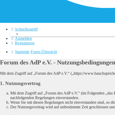
AdP e.V. Website
In Ihrer Nähe
FAQ – Fragen und Antworten
Hotline
Datenschutz und Forenregeln
S
Schnellzugriff
Anmelden
Registrieren
Startseite
Foren-Übersicht
Forum des AdP e.V. - Nutzungsbedingunge
Mit dem Zugriff auf „Forum des AdP e.V.“ („https://www.bauchspeich
1. Nutzungsvertrag
Mit dem Zugriff auf „Forum des AdP e.V.“ (im Folgenden „das B
nachfolgenden Regelungen einverstanden.
Wenn Sie mit diesen Regelungen nicht einverstanden sind, so dür
Der Nutzungsvertrag wird auf unbestimmte Zeit geschlossen und 