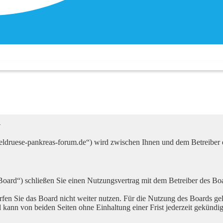
penden
n
eldruese-pankreas-forum.de“) wird zwischen Ihnen und dem Betreiber 
oard“) schließen Sie einen Nutzungsvertrag mit dem Betreiber des Boa
fen Sie das Board nicht weiter nutzen. Für die Nutzung des Boards gelt
kann von beiden Seiten ohne Einhaltung einer Frist jederzeit gekündi