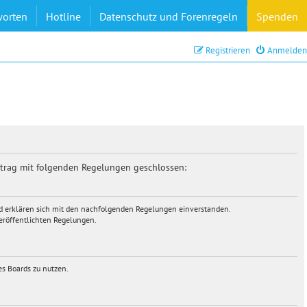
worten
Hotline
Datenschutz und Forenregeln
Spenden
Registrieren
Anmelden
rtrag mit folgenden Regelungen geschlossen:
und erklären sich mit den nachfolgenden Regelungen einverstanden.
veröffentlichten Regelungen.
es Boards zu nutzen.