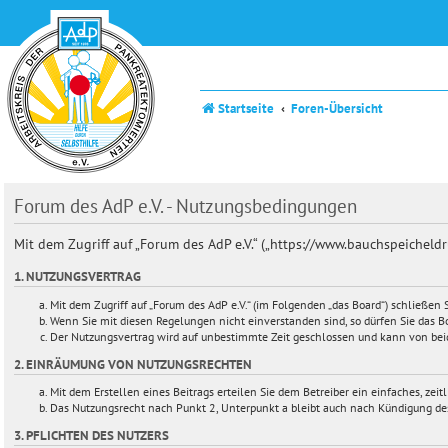
Startseite
Foren-Übersicht
Forum des AdP e.V. - Nutzungsbedingungen
Mit dem Zugriff auf „Forum des AdP e.V.“ („https://www.bauchspeichel
1. NUTZUNGSVERTRAG
Mit dem Zugriff auf „Forum des AdP e.V.“ (im Folgenden „das Board“) schließe
Wenn Sie mit diesen Regelungen nicht einverstanden sind, so dürfen Sie das Bo
Der Nutzungsvertrag wird auf unbestimmte Zeit geschlossen und kann von beid
2. EINRÄUMUNG VON NUTZUNGSRECHTEN
Mit dem Erstellen eines Beitrags erteilen Sie dem Betreiber ein einfaches, ze
Das Nutzungsrecht nach Punkt 2, Unterpunkt a bleibt auch nach Kündigung de
3. PFLICHTEN DES NUTZERS