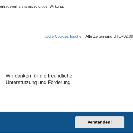
tragsverhältnis mit sofortiger Wirkung.
Alle Cookies löschen
Alle Zeiten sind
UTC+02:00
Wir danken für die freundliche
Unterstützung und Förderung
-impuls.de
Verstanden!