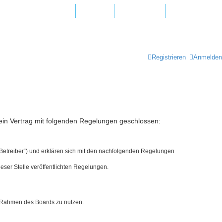
agen und Antworten
Hotline
Newsletter
Registrieren
Anmelden
ein Vertrag mit folgenden Regelungen geschlossen:
„Betreiber“) und erklären sich mit den nachfolgenden Regelungen
eser Stelle veröffentlichten Regelungen.
im Rahmen des Boards zu nutzen.