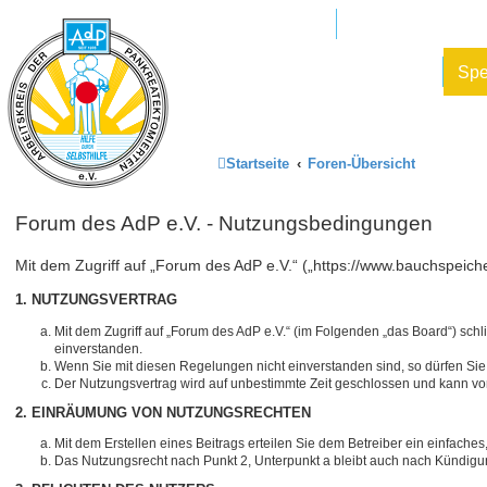
Mitglied werden
AdP e.V. Website
Datenschutz und Forenregeln
Sp
Startseite
Foren-Übersicht
Forum des AdP e.V. - Nutzungsbedingungen
Mit dem Zugriff auf „Forum des AdP e.V.“ („https://www.bauchspeic
1. NUTZUNGSVERTRAG
Mit dem Zugriff auf „Forum des AdP e.V.“ (im Folgenden „das Board“) sc
einverstanden.
Wenn Sie mit diesen Regelungen nicht einverstanden sind, so dürfen Sie d
Der Nutzungsvertrag wird auf unbestimmte Zeit geschlossen und kann von
2. EINRÄUMUNG VON NUTZUNGSRECHTEN
Mit dem Erstellen eines Beitrags erteilen Sie dem Betreiber ein einfache
Das Nutzungsrecht nach Punkt 2, Unterpunkt a bleibt auch nach Kündig