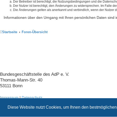
Der Betreiber ist berechtigt, die Nutzungsbedingungen und die Datenschu
Der Nutzer ist berechtigt, den Änderungen zu widersprechen. Im Falle de
Die Änderungen gelten als anerkannt und verbindlich, wenn der Nutzer 
Informationen über den Umgang mit Ihren persönlichen Daten sind i
Startseite
Foren-Übersicht
Arbeitskreis der Pankreatektomierten
e. V.
Bundesgeschäftstelle des AdP e. V.
Thomas-Mann-Str. 40
53111 Bonn
Impressum
|
Datenschutz
Konzeption
Diese Website nutzt Cookies, um Ihnen den bestmöglichen 