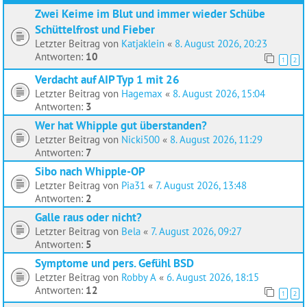
Zwei Keime im Blut und immer wieder Schübe
Schüttelfrost und Fieber
Letzter Beitrag von
Katjaklein
«
8. August 2026, 20:23
Antworten:
10
1
2
Verdacht auf AIP Typ 1 mit 26
Letzter Beitrag von
Hagemax
«
8. August 2026, 15:04
Antworten:
3
Wer hat Whipple gut überstanden?
Letzter Beitrag von
Nicki500
«
8. August 2026, 11:29
Antworten:
7
Sibo nach Whipple-OP
Letzter Beitrag von
Pia31
«
7. August 2026, 13:48
Antworten:
2
Galle raus oder nicht?
Letzter Beitrag von
Bela
«
7. August 2026, 09:27
Antworten:
5
Symptome und pers. Gefühl BSD
Letzter Beitrag von
Robby A
«
6. August 2026, 18:15
Antworten:
12
1
2