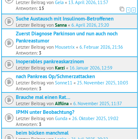
Letzter Beitrag von
Gela
«
13. April 2026, 11:57
Antworten:
15
1
2
Suche Austausch mit Insulinom‑Betroffenen
Letzter Beitrag von
Sanna
«
6. April 2026, 23:20
Zuerst Diagnose Parkinson und nun auch noch
Pankreastumor
Letzter Beitrag von
Mousetrix
«
6. Februar 2026, 21:36
Antworten:
3
Inoperables pankreaskarzinom
Letzter Beitrag von
Karzi
«
16. Januar 2026, 12:59
nach Pankreas Op/Schmerzattacken
Letzter Beitrag von
Sonne11
«
25. November 2025, 10:03
Antworten:
3
Brauche mal einen Rat…
Letzter Beitrag von
Alfilina
«
6. November 2025, 11:37
IPMN unter Beobachtung?
Letzter Beitrag von
Gunda
«
26. Oktober 2025, 19:02
Antworten:
3
beim bücken manchmal