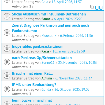
Letzter Beitrag von
Gela
«
13. April 2026, 11:57
Antworten:
15
1
2
Suche Austausch mit Insulinom‑Betroffenen
Letzter Beitrag von
Sanna
«
6. April 2026, 23:20
Zuerst Diagnose Parkinson und nun auch noch
Pankreastumor
Letzter Beitrag von
Mousetrix
«
6. Februar 2026, 21:36
Antworten:
3
Inoperables pankreaskarzinom
Letzter Beitrag von
Karzi
«
16. Januar 2026, 12:59
nach Pankreas Op/Schmerzattacken
Letzter Beitrag von
Sonne11
«
25. November 2025, 10:03
Antworten:
3
Brauche mal einen Rat…
Letzter Beitrag von
Alfilina
«
6. November 2025, 11:37
IPMN unter Beobachtung?
Letzter Beitrag von
Gunda
«
26. Oktober 2025, 19:02
Antworten:
3
beim bücken manchmal