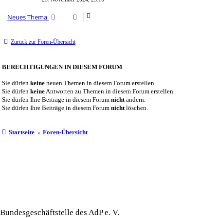
Neues Thema
Zurück zur Foren-Übersicht
BERECHTIGUNGEN IN DIESEM FORUM
Sie dürfen
keine
neuen Themen in diesem Forum erstellen.
Sie dürfen
keine
Antworten zu Themen in diesem Forum erstellen.
Sie dürfen Ihre Beiträge in diesem Forum
nicht
ändern.
Sie dürfen Ihre Beiträge in diesem Forum
nicht
löschen.
Startseite
Foren-Übersicht
Arbeitskreis der Pankreatektomierten e.
V.
Bundesgeschäftstelle des AdP e. V.