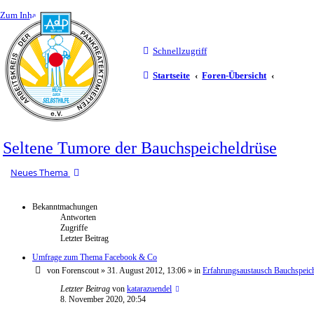
Zum Inhalt
Schnellzugriff
Startseite
Foren-Übersicht
Seltene Tumore der Bauchspeicheldrüse
Neues Thema
Bekanntmachungen
Antworten
Zugriffe
Letzter Beitrag
Umfrage zum Thema Facebook & Co
von
Forenscout
»
31. August 2012, 13:06
» in
Erfahrungsaustausch Bauchspeic
Letzter Beitrag
von
katarazuendel
8. November 2020, 20:54