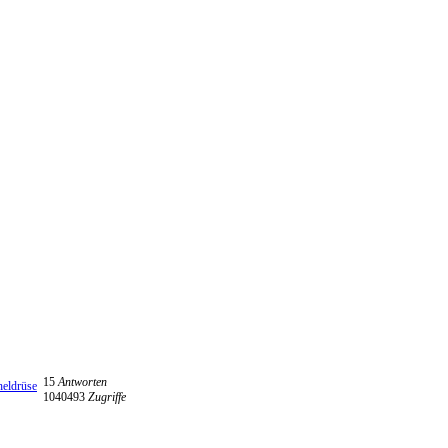
15
Antworten
heldrüse
1040493
Zugriffe