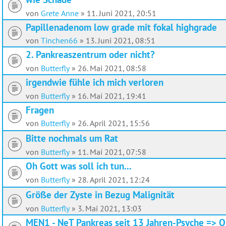
von
Grete Anne
»
11. Juni 2021, 20:51
Papillenadenom low grade mit fokal highgrade
von
Tinchen66
»
13. Juni 2021, 08:51
2. Pankreaszentrum oder nicht?
von
Butterfly
»
26. Mai 2021, 08:58
irgendwie fühle ich mich verloren
von
Butterfly
»
16. Mai 2021, 19:41
Fragen
von
Butterfly
»
26. April 2021, 15:56
Bitte nochmals um Rat
von
Butterfly
»
11. Mai 2021, 07:58
Oh Gott was soll ich tun...
von
Butterfly
»
28. April 2021, 12:24
Größe der Zyste in Bezug Malignität
von
Butterfly
»
3. Mai 2021, 13:03
MEN1 - NeT Pankreas seit 13 Jahren-Psyche => 