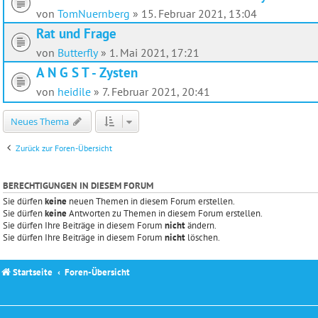
von
TomNuernberg
»
15. Februar 2021, 13:04
Rat und Frage
von
Butterfly
»
1. Mai 2021, 17:21
A N G S T - Zysten
von
heidile
»
7. Februar 2021, 20:41
Neues Thema
Zurück zur Foren-Übersicht
BERECHTIGUNGEN IN DIESEM FORUM
Sie dürfen
keine
neuen Themen in diesem Forum erstellen.
Sie dürfen
keine
Antworten zu Themen in diesem Forum erstellen.
Sie dürfen Ihre Beiträge in diesem Forum
nicht
ändern.
Sie dürfen Ihre Beiträge in diesem Forum
nicht
löschen.
Startseite
Foren-Übersicht