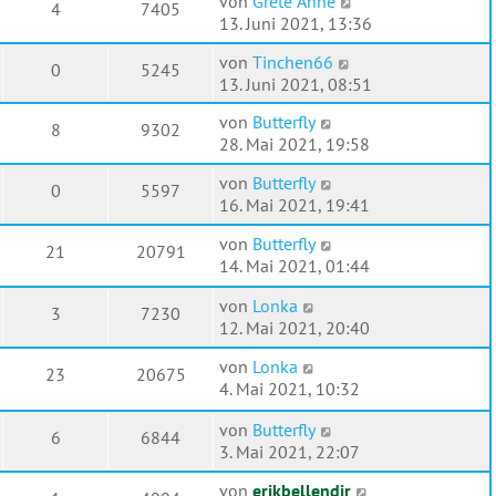
von
Grete Anne
4
7405
13. Juni 2021, 13:36
von
Tinchen66
0
5245
13. Juni 2021, 08:51
von
Butterfly
8
9302
28. Mai 2021, 19:58
von
Butterfly
0
5597
16. Mai 2021, 19:41
von
Butterfly
21
20791
14. Mai 2021, 01:44
von
Lonka
3
7230
12. Mai 2021, 20:40
von
Lonka
23
20675
4. Mai 2021, 10:32
von
Butterfly
6
6844
3. Mai 2021, 22:07
von
erikbellendir