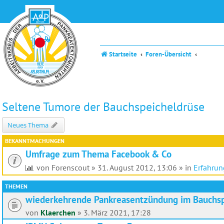
Startseite
Foren-Übersicht
Seltene Tumore der Bauchspeicheldrüse
Neues Thema
BEKANNTMACHUNGEN
Umfrage zum Thema Facebook & Co
von
Forenscout
»
31. August 2012, 13:06
» in
Erfahrun
THEMEN
wiederkehrende Pankreasentzündung im Bauchs
von
Klaerchen
»
3. März 2021, 17:28