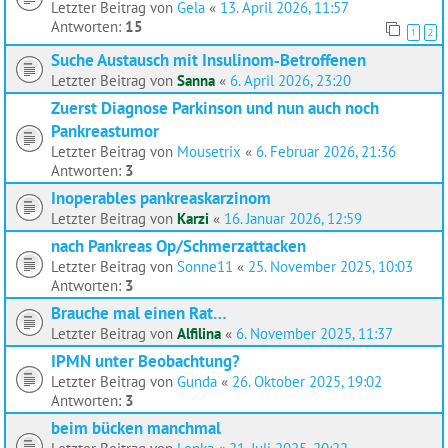
Letzter Beitrag von
Gela
«
13. April 2026, 11:57
Antworten:
15
1
2
Suche Austausch mit Insulinom‑Betroffenen
Letzter Beitrag von
Sanna
«
6. April 2026, 23:20
Zuerst Diagnose Parkinson und nun auch noch
Pankreastumor
Letzter Beitrag von
Mousetrix
«
6. Februar 2026, 21:36
Antworten:
3
Inoperables pankreaskarzinom
Letzter Beitrag von
Karzi
«
16. Januar 2026, 12:59
nach Pankreas Op/Schmerzattacken
Letzter Beitrag von
Sonne11
«
25. November 2025, 10:03
Antworten:
3
Brauche mal einen Rat…
Letzter Beitrag von
Alfilina
«
6. November 2025, 11:37
IPMN unter Beobachtung?
Letzter Beitrag von
Gunda
«
26. Oktober 2025, 19:02
Antworten:
3
beim bücken manchmal