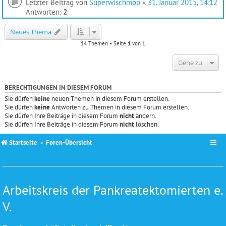
Letzter Beitrag von
Superwischmop
«
31. Januar 2015, 14:12
Antworten:
2
Neues Thema
14 Themen • Seite
1
von
1
Gehe zu
BERECHTIGUNGEN IN DIESEM FORUM
Sie dürfen
keine
neuen Themen in diesem Forum erstellen.
Sie dürfen
keine
Antworten zu Themen in diesem Forum erstellen.
Sie dürfen Ihre Beiträge in diesem Forum
nicht
ändern.
Sie dürfen Ihre Beiträge in diesem Forum
nicht
löschen.
Startseite
Foren-Übersicht
Arbeitskreis der Pankreatektomierten e.
V.