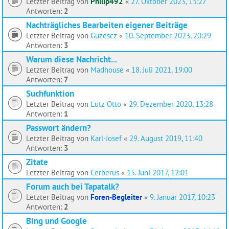
Letzter Beitrag von
Philip492
«
27. Oktober 2023, 15:27
Antworten:
2
Nachträgliches Bearbeiten eigener Beiträge
Letzter Beitrag von
Guzescz
«
10. September 2023, 20:29
Antworten:
3
Warum diese Nachricht...
Letzter Beitrag von
Madhouse
«
18. Juli 2021, 19:00
Antworten:
7
Suchfunktion
Letzter Beitrag von
Lutz Otto
«
29. Dezember 2020, 13:28
Antworten:
1
Passwort ändern?
Letzter Beitrag von
Karl-Josef
«
29. August 2019, 11:40
Antworten:
3
Zitate
Letzter Beitrag von
Cerberus
«
15. Juni 2017, 12:01
Forum auch bei Tapatalk?
Letzter Beitrag von
Foren-Begleiter
«
9. Januar 2017, 10:23
Antworten:
2
Bing und Google