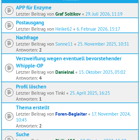
APP für Enzyme
Letzter Beitrag von
Graf Soltikov
«
29. Juli 2026, 11:19
Postausgang
Letzter Beitrag von
Heike62
«
6. Februar 2026, 15:17
Nachfrage
Letzter Beitrag von
Sonne11
«
25. November 2025, 10:31
Antworten:
2
Verzweiflung wegen eventuell bevorstehender
Whipple-OP
Letzter Beitrag von
Danielnal
«
15. Oktober 2025, 05:02
Antworten:
4
Profil löschen
Letzter Beitrag von
Tinki
«
25. April 2025, 16:25
Antworten:
1
Thema erstellt
Letzter Beitrag von
Foren-Begleiter
«
17. November 2024,
10:45
Antworten:
2
Suche