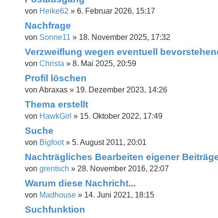
von
Heike62
»
6. Februar 2026, 15:17
Nachfrage
von
Sonne11
»
18. November 2025, 17:32
Verzweiflung wegen eventuell bevorstehe
von
Christa
»
8. Mai 2025, 20:59
Profil löschen
von
Abraxas
»
19. Dezember 2023, 14:26
Thema erstellt
von
HawkGirl
»
15. Oktober 2022, 17:49
Suche
von
Bigfoot
»
5. August 2011, 20:01
Nachträgliches Bearbeiten eigener Beiträg
von
grentsch
»
28. November 2016, 22:07
Warum diese Nachricht...
von
Madhouse
»
14. Juni 2021, 18:15
Suchfunktion