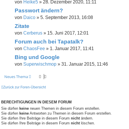
von
Heike5
»
28. Dezember 2020, 11:11
Passwort ändern?
von
Daico
»
5. September 2013, 16:08
Zitate
von
Cerberus
»
15. Juni 2017, 12:01
Forum auch bei Tapatalk?
von
ChaosFee
»
1. Januar 2017, 11:41
Bing und Google
von
Superwischmop
»
31. Januar 2015, 11:46
Neues Thema
Zurück zur Foren-Übersicht
BERECHTIGUNGEN IN DIESEM FORUM
Sie dürfen
keine
neuen Themen in diesem Forum erstellen.
Sie dürfen
keine
Antworten zu Themen in diesem Forum erstellen.
Sie dürfen Ihre Beiträge in diesem Forum
nicht
ändern.
Sie dürfen Ihre Beiträge in diesem Forum
nicht
löschen.