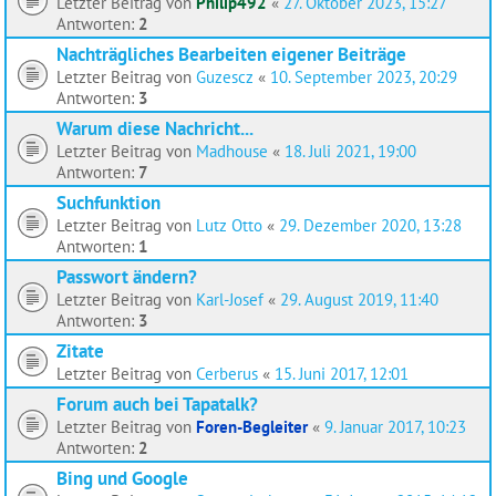
Letzter Beitrag von
Philip492
«
27. Oktober 2023, 15:27
Antworten:
2
Nachträgliches Bearbeiten eigener Beiträge
Letzter Beitrag von
Guzescz
«
10. September 2023, 20:29
Antworten:
3
Warum diese Nachricht...
Letzter Beitrag von
Madhouse
«
18. Juli 2021, 19:00
Antworten:
7
Suchfunktion
Letzter Beitrag von
Lutz Otto
«
29. Dezember 2020, 13:28
Antworten:
1
Passwort ändern?
Letzter Beitrag von
Karl-Josef
«
29. August 2019, 11:40
Antworten:
3
Zitate
Letzter Beitrag von
Cerberus
«
15. Juni 2017, 12:01
Forum auch bei Tapatalk?
Letzter Beitrag von
Foren-Begleiter
«
9. Januar 2017, 10:23
Antworten:
2
Bing und Google