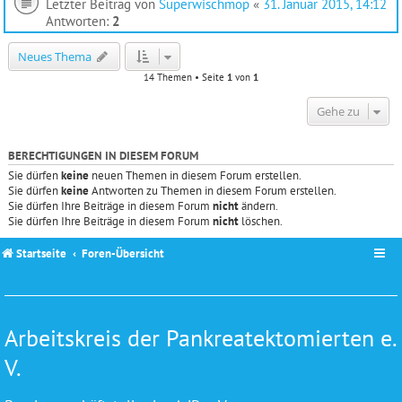
Letzter Beitrag von
Superwischmop
«
31. Januar 2015, 14:12
Antworten:
2
Neues Thema
14 Themen • Seite
1
von
1
Gehe zu
BERECHTIGUNGEN IN DIESEM FORUM
Sie dürfen
keine
neuen Themen in diesem Forum erstellen.
Sie dürfen
keine
Antworten zu Themen in diesem Forum erstellen.
Sie dürfen Ihre Beiträge in diesem Forum
nicht
ändern.
Sie dürfen Ihre Beiträge in diesem Forum
nicht
löschen.
Startseite
Foren-Übersicht
Arbeitskreis der Pankreatektomierten e.
V.