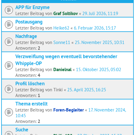
APP für Enzyme
Letzter Beitrag von
Graf Soltikov
«
29. Juli 2026, 11:19
Postausgang
Letzter Beitrag von
Heike62
«
6. Februar 2026, 15:17
Nachfrage
Letzter Beitrag von
Sonne11
«
25. November 2025, 10:31
Antworten:
2
Verzweiflung wegen eventuell bevorstehender
Whipple-OP
Letzter Beitrag von
Danielnal
«
15. Oktober 2025, 05:02
Antworten:
4
Profil löschen
Letzter Beitrag von
Tinki
«
25. April 2025, 16:25
Antworten:
1
Thema erstellt
Letzter Beitrag von
Foren-Begleiter
«
17. November 2024,
10:45
Antworten:
2
Suche