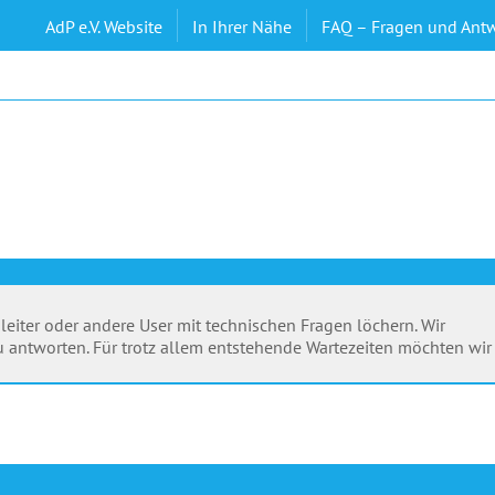
AdP e.V. Website
In Ihrer Nähe
FAQ – Fragen und Ant
leiter oder andere User mit technischen Fragen löchern. Wir
 antworten. Für trotz allem entstehende Wartezeiten möchten wir