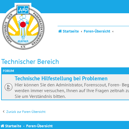
Startseite
Foren-Übersicht
Technischer Bereich
FORUM
Technische Hilfestellung bei Problemen
Hier können Sie den Administrator, Forenscout, Foren- Beg
werden immer versuchen, Ihnen auf Ihre Fragen zeitnah zu
Sie um Verständnis bitten.
Zurück zur Foren-Übersicht
Startseite
Foren-Übersicht