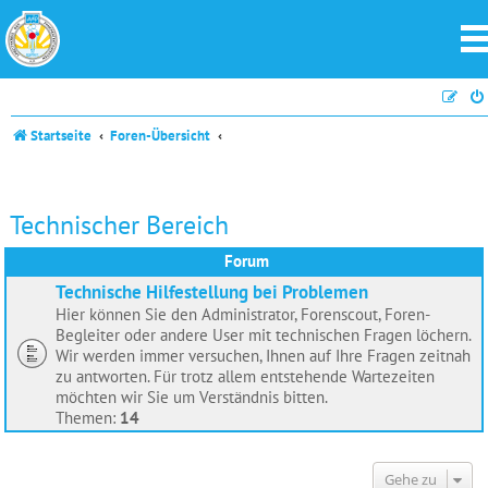
Startseite
Foren-Übersicht
Technischer Bereich
Forum
Technische Hilfestellung bei Problemen
Hier können Sie den Administrator, Forenscout, Foren-
Begleiter oder andere User mit technischen Fragen löchern.
Wir werden immer versuchen, Ihnen auf Ihre Fragen zeitnah
zu antworten. Für trotz allem entstehende Wartezeiten
möchten wir Sie um Verständnis bitten.
Themen:
14
Gehe zu