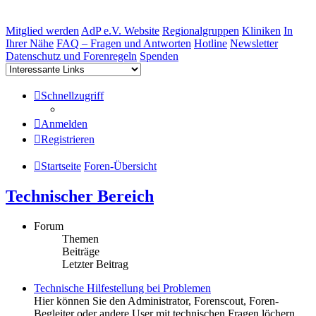
Mitglied werden
AdP e.V. Website
Regionalgruppen
Kliniken
In
Ihrer Nähe
FAQ – Fragen und Antworten
Hotline
Newsletter
Datenschutz und Forenregeln
Spenden
Schnellzugriff
Anmelden
Registrieren
Startseite
Foren-Übersicht
Technischer Bereich
Forum
Themen
Beiträge
Letzter Beitrag
Technische Hilfestellung bei Problemen
Hier können Sie den Administrator, Forenscout, Foren-
Begleiter oder andere User mit technischen Fragen löchern.