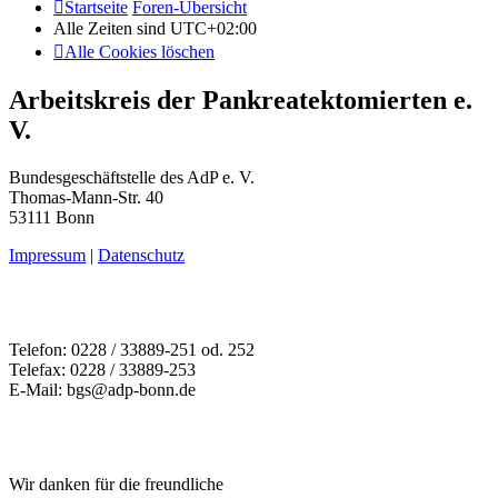
Startseite
Foren-Übersicht
Alle Zeiten sind
UTC+02:00
Alle Cookies löschen
Arbeitskreis der Pankreatektomierten e.
V.
Bundesgeschäftstelle des AdP e. V.
Thomas-Mann-Str. 40
53111 Bonn
Impressum
|
Datenschutz
Telefon: 0228 / 33889-251 od. 252
Telefax: 0228 / 33889-253
E-Mail: bgs@adp-bonn.de
Wir danken für die freundliche