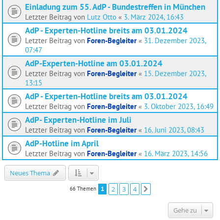
Einladung zum 55. AdP - Bundestreffen in München
Letzter Beitrag von
Lutz Otto
«
3. März 2024, 16:43
AdP - Experten-Hotline breits am 03.01.2024
Letzter Beitrag von
Foren-Begleiter
«
31. Dezember 2023,
07:47
AdP-Experten-Hotline am 03.01.2024
Letzter Beitrag von
Foren-Begleiter
«
15. Dezember 2023,
13:15
AdP - Experten-Hotline breits am 03.01.2024
Letzter Beitrag von
Foren-Begleiter
«
3. Oktober 2023, 16:49
AdP- Experten-Hotline im Juli
Letzter Beitrag von
Foren-Begleiter
«
16. Juni 2023, 08:43
AdP-Hotline im April
Letzter Beitrag von
Foren-Begleiter
«
16. März 2023, 14:56
Neues Thema
1
2
3
4
66 Themen
Nächste
Gehe zu