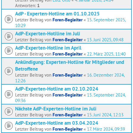
Antworten:
1
AdP - Experten-Hotline am 01.10.2025
Letzter Beitrag von
Foren-Begleiter
«
15. September 2025,
10:29
AdP-Experten-Hotiline im Juli
Letzter Beitrag von
Foren-Begleiter
«
15. Juni 2025, 09:48
AdP-Experten-Hotline im April
Letzter Beitrag von
Foren-Begleiter
«
22. März 2025, 11:40
Ankündigung: Experten-Hotline für Mitglieder und
Betroffene
Letzter Beitrag von
Foren-Begleiter
«
16. Dezember 2024,
12:26
AdP-Experten-Hotline am 02.10.2024
Letzter Beitrag von
Foren-Begleiter
«
15. September 2024,
09:36
Nächste AdP-Experten-Hotline im Juli
Letzter Beitrag von
Foren-Begleiter
«
15. Juni 2024, 12:13
AdP-Experten-Hotline am 03.04.2024
Letzter Beitrag von
Foren-Begleiter
«
17. März 2024, 09:39