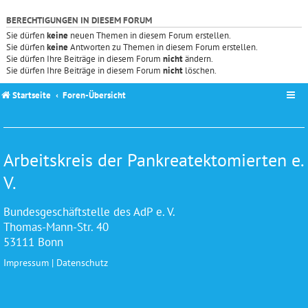
BERECHTIGUNGEN IN DIESEM FORUM
Sie dürfen
keine
neuen Themen in diesem Forum erstellen.
Sie dürfen
keine
Antworten zu Themen in diesem Forum erstellen.
Sie dürfen Ihre Beiträge in diesem Forum
nicht
ändern.
Sie dürfen Ihre Beiträge in diesem Forum
nicht
löschen.
Startseite
Foren-Übersicht
Arbeitskreis der Pankreatektomierten e.
V.
Bundesgeschäftstelle des AdP e. V.
Thomas-Mann-Str. 40
53111 Bonn
Impressum
|
Datenschutz