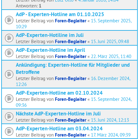
Antworten:
1
AdP - Experten-Hotline am 01.10.2025
Letzter Beitrag von
Foren-Begleiter
«
15. September 2025,
10:29
AdP-Experten-Hotiline im Juli
Letzter Beitrag von
Foren-Begleiter
«
15. Juni 2025, 09:48
AdP-Experten-Hotline im April
Letzter Beitrag von
Foren-Begleiter
«
22. März 2025, 11:40
Ankündigung: Experten-Hotline für Mitglieder und
Betroffene
Letzter Beitrag von
Foren-Begleiter
«
16. Dezember 2024,
12:26
AdP-Experten-Hotline am 02.10.2024
Letzter Beitrag von
Foren-Begleiter
«
15. September 2024,
09:36
Nächste AdP-Experten-Hotline im Juli
Letzter Beitrag von
Foren-Begleiter
«
15. Juni 2024, 12:13
AdP-Experten-Hotline am 03.04.2024
Letzter Beitrag von
Foren-Begleiter
«
17. März 2024, 09:39