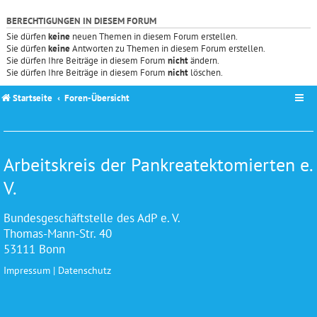
BERECHTIGUNGEN IN DIESEM FORUM
Sie dürfen
keine
neuen Themen in diesem Forum erstellen.
Sie dürfen
keine
Antworten zu Themen in diesem Forum erstellen.
Sie dürfen Ihre Beiträge in diesem Forum
nicht
ändern.
Sie dürfen Ihre Beiträge in diesem Forum
nicht
löschen.
Startseite
Foren-Übersicht
Arbeitskreis der Pankreatektomierten e.
V.
Bundesgeschäftstelle des AdP e. V.
Thomas-Mann-Str. 40
53111 Bonn
Impressum
|
Datenschutz