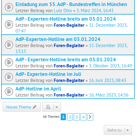
Einladung zum 55. AdP - Bundestreffen in München
Letzter Beitrag von
Lutz Otto
«
3. März 2024, 16:43
AdP - Experten-Hotline breits am 03.01.2024
Letzter Beitrag von
Foren-Begleiter
«
31. Dezember 2023,
07:47
AdP-Experten-Hotline am 03.01.2024
Letzter Beitrag von
Foren-Begleiter
«
15. Dezember 2023,
13:15
AdP - Experten-Hotline breits am 03.01.2024
Letzter Beitrag von
Foren-Begleiter
«
3. Oktober 2023, 16:49
AdP- Experten-Hotline im Juli
Letzter Beitrag von
Foren-Begleiter
«
16. Juni 2023, 08:43
AdP-Hotline im April
Letzter Beitrag von
Foren-Begleiter
«
16. März 2023, 14:56
Neues Thema
1
2
3
4
66 Themen
Nächste
Gehe zu